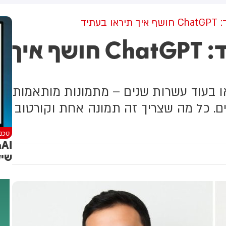
למקום וחילצו אותו ללא פגע
עתיד
עם תמונה אחת בלבד: ChatGPT חושף איך
יך תיראו בעוד עשרות שנים – מתמונות מותאמות
ם. כל מה שצריך זה תמונה אחת וקורטוב
טכנו
שיקרה