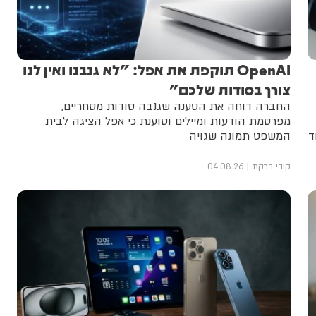
OpenAI תוקפת את אפל: "לא גנבנו ואין לנו
צורך בסודות שלכם"
החברה דוחה את הטענה שגנבה סודות מסחריים,
מפרסמת הודעות ומיילים וטוענת כי אפל הציגה לבית
ד
המשפט תמונה שגויה
קובי ברקת
04.08.26