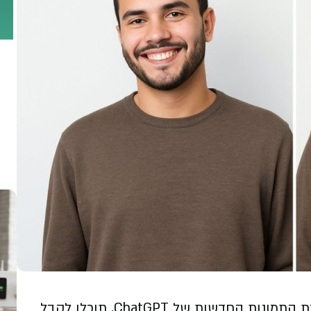
איך תיראו בעוד עשור או שניים? עם יכולות יצירת התמונות החדשות של ChatGPT, תוכלו לקבל