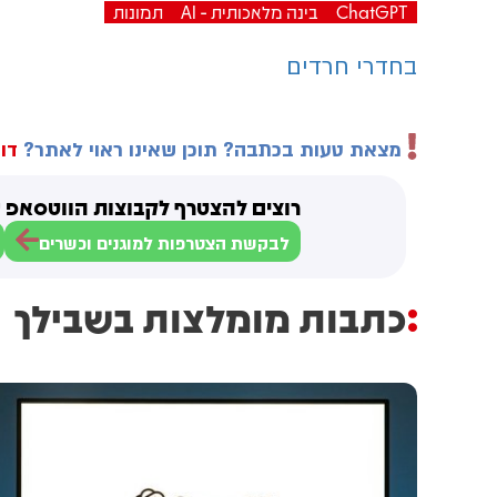
ChatGPT
בינה מלאכותית - AI
תמונות
בחדרי חרדים
מצאת טעות בכתבה? תוכן שאינו ראוי לאתר?
דוו
רוצים להצטרף לקבוצות הווטסאפ ש
לבקשת הצטרפות למוגנים וכשרים
כתבות מומלצות בשבילך