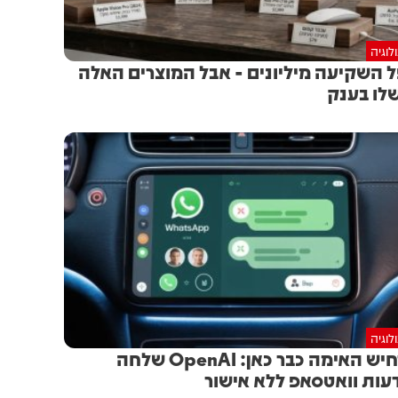
לוגיה
 השקיעה מיליונים - אבל המוצרים האלה
לו בענק
לוגיה
תרחיש האימה כבר כאן: OpenAI שלחה
עות וואטסאפ ללא אישור