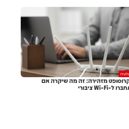
לוגיה
רוסופט מזהירה: זה מה שיקרה אם
 ל-Wi-Fi ציבורי