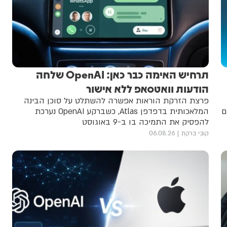
תרחיש האימה כבר כאן: OpenAI שלחה
הודעות וואטסאפ ללא אישור
פרצת הזרקת הוראות אפשרה להשתלט על סוכן הבינה
ם
המלאכותית בדפדפן Atlas, כשברקע OpenAI נערכת
להפסיק את התמיכה בו ב-9 באוגוסט
קובי ברקת
06.08.26