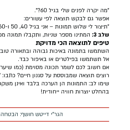
"מה יקרה לפנים שלי בגיל 60?".
אפשר גם לבקש תוצאה לפי עשורים:
"תיצור לי שלוש תמונות – אני בגיל 40, 50 ו-60".
שלב 3:
המתינו מספר שניות, ותקבלו תמונה מ
טיפים לתוצאה הכי מדויקת
השתמשו בתמונה באיכות גבוהה ובתאורה טובה
אל תשתמשו בפילטרים או באיפור כבד.
אם חשוב לכם לשמר תכונה מסוימת (כמו שיער או
רוצים תוצאה שמבוססת על סגנון חיים? כתבו: 
שימו לב: התמונות הן הערכה בלבד ואינן משק
בהחלט יוצרות חוויה ייחודית!
הגר"י דייטש חושף: הבטחה