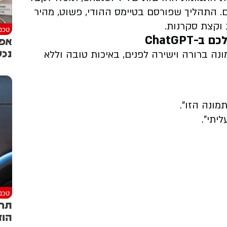
. התהליך שפורסם בטיימס ההודי, פשוט, מהיר
 וקצת סקרנות.
טכנו
ChatGPT
אפל
נכש
ה ברורה וישירה לפנים, באיכות טובה וללא
טכנו
הוד