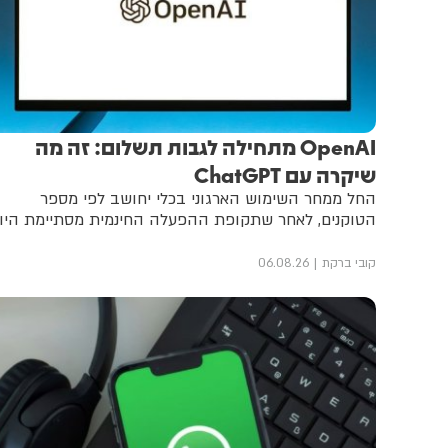
OpenAI מתחילה לגבות תשלום: זה מה
שיקרה עם ChatGPT
החל ממחר השימוש הארגוני בכלי יחושב לפי מספר
הטוקנים, לאחר שתקופת ההפעלה החינמית מסתיימת היו
קובי ברקת
06.08.26