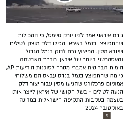
Play
Video
גורם איראני אמר ל'ניו יורק טיימס', כי המכולות
שהתפוצצו בנמל באיראן הכילו דלק מוצק לטילים
שיובא מסין. הפיצוץ גרם לנזק בנמל הגדול
והאסטרטגי ביותר של איראן. חברת האבטחה
הימית הבריטית אמברי מסרה לסוכנות הידיעות AP,
כי מה שהתפוצץ בנמל בנדס עבאס הם משלוחי
אמוניום פרכלורט שהגיעו מסין עבור יצור דלק
הנעה לטילים - בשל הקושי של איראן לייצר אותו
בעצמה בעקבות התקיפה הישראלית במדינה
באוקטובר 2024.
X