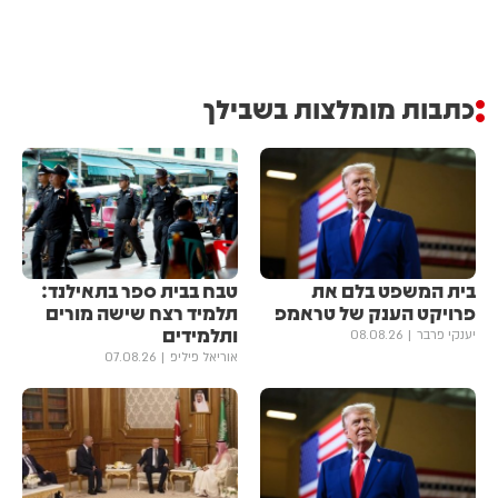
כתבות מומלצות בשבילך
בית המשפט בלם את
טבח בבית ספר בתאילנד:
פרויקט הענק של טראמפ
תלמיד רצח שישה מורים
ותלמידים
יענקי פרבר
08.08.26
אוריאל פיליפ
07.08.26