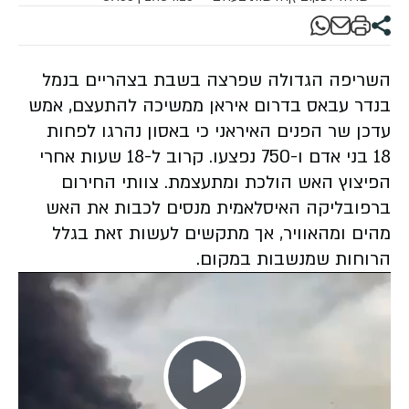
השריפה הגדולה שפרצה בשבת בצהריים בנמל
בנדר עבאס בדרום איראן ממשיכה להתעצם, אמש
עדכן שר הפנים האיראני כי באסון נהרגו לפחות
18 בני אדם ו-750 נפצעו. קרוב ל-18 שעות אחרי
הפיצוץ האש הולכת ומתעצמת. צוותי החירום
ברפובליקה האיסלאמית מנסים לכבות את האש
מהים ומהאוויר, אך מתקשים לעשות זאת בגלל
הרוחות שמנשבות במקום.