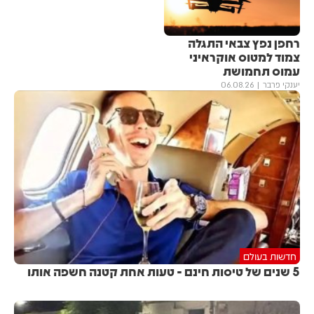
רחפן נפץ צבאי התגלה
צמוד למטוס אוקראיני
עמוס תחמושת
יענקי פרבר
06.08.26
חדשות בעולם
5 שנים של טיסות חינם - טעות אחת קטנה חשפה אותו