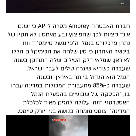
Video
חברת האבטחה Ambrey מסרה ל-AP כי ישנם
אינדיקציות לכך שהפיצוץ נבע מאחסון לא תקין של
נתרן פרכלורט בנמל. ה"פייננשל טיימס" דיווח
בינואר האחרון כי סין שלחה את הכימיקלים הללו
לאיראן, שמלאי דלק הטילים שלה התרוקן בשנה
שעברה כשהיא שיגרה טילים לעבר ישראל.
הנמל הוא הגדול ביותר באיראן, ובשנה
שעברה כ-85% מתעבורת המכולות במדינה עברו
בו,
"הפסקה של שבועיים בהפעלת הנמל
האסטרטגי הזה, עלולה להזיק מאוד לכלכלת
המדינה", צוטט מומחה בנושא בניו יורק טיימס.