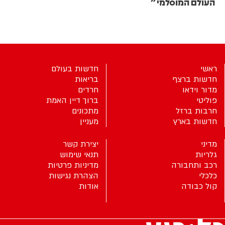
העולם המוסלמי"
ראשי
חדשות בעולם
חדשות ברצף
בריאות
מדור וידאו
חרדים
פוליטי
ברוך דיין האמת
חרבות ברזל
מתכונים
חדשות בארץ
מעניין
מדיני
יצירת קשר
גלריות
תנאי שימוש
רכב ותחבורה
מדיניות פרטיות
כלכלי
הצהרת נגישות
קול כבודה
אודות