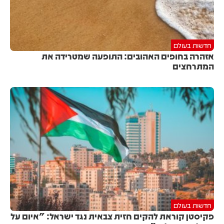
חדשות בעולם
אזהרה בחופים האהובים: התופעה שמטרידה את
המתרחצים
חדשות בעולם
פקיסטן קוראת להקים חזית צבאית נגד ישראל: "איום על