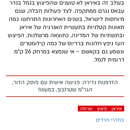
בשלב זה באיראן לא טוענים שהפיצוץ בנמל בנדר
עבאס נגרם ממתקפה. לצד פעולות חבלה, שגם
מיוחסות לישראל, בשנים האחרונות התרחשו כמה
תאונות קטלניות בתעשיית האנרגיה של איראן
ובתשתיות של המדינה, כתוצאה מרשלנות. הפיצוץ
העז ניפץ חלונות ברדיוס של כמה קילומטרים
ונשמע גם בקאשם – אי שנמצא במרחק 26 ק"מ
דרומית לנמל.
הזדמנות נדירה: פגישה אישית עם פוסק הדור,
הגר"מ שטרנבוך, במעונו!
איראן
פיצוץ
שריפה
בחדרי חרדים