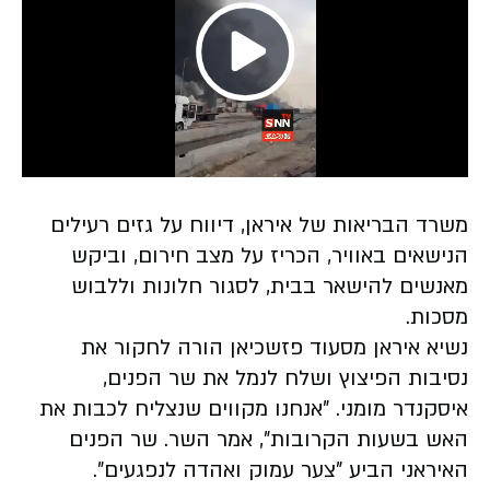
Play
Video
משרד הבריאות של איראן, דיווח על גזים רעילים
הנישאים באוויר, הכריז על מצב חירום, וביקש
מאנשים להישאר בבית, לסגור חלונות וללבוש
מסכות.
נשיא איראן מסעוד פזשכיאן הורה לחקור את
נסיבות הפיצוץ ושלח לנמל את שר הפנים,
איסקנדר מומני. "אנחנו מקווים שנצליח לכבות את
האש בשעות הקרובות", אמר השר.
שר הפנים
האיראני הביע "צער עמוק ואהדה לנפגעים".