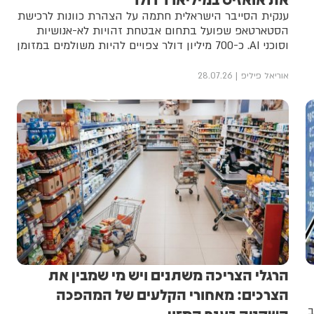
ענקית הסייבר הישראלית חתמה על הצהרת כוונות לרכישת
הסטארטאפ שפועל בתחום אבטחת זהויות לא-אנושיות
וסוכני AI. כ-700 מיליון דולר צפויים להיות משולמים במזומן
אוריאל פיליפ
28.07.26
הרגלי הצריכה משתנים ויש מי שמבין את
הצרכים: מאחורי הקלעים של המהפכה
ב
השקטה בענף המזון