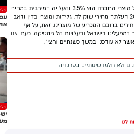
מהחברה נמסר כי "שיעור העלייה הממוצע בכלל מוצרי החברה הוא 3.5% והעלייה המירבית במחירי
כלכל
עסק
המוצרים היא 9%". בין דצמבר 2024 לינואר 2025 העלתה מחירי שוקולד, גלידות ומוצרי בדין ודאב
את 
 נמנענו מהעלאת מחירים ברובם המכריע של מוצרינו. זאת, על אף
במפעלינו בישראל ובעלויות הלוגיסטיקה. כעת, אנו
שר לא עודכנו במשך כשנתיים וחצי".
מנים ולא חלמו שיסתיים בטרגדיה
כלכל
ישפ
מש
ח לנו