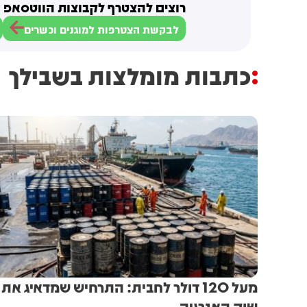
רוצים להצטרף לקבוצות הווטסאפ ש
לבקשת הצטרפות למוגנים וכשרים
כתבות מומלצות בשבילך
מעל 120 דולר לחבית: התרחיש שמדאיג את
שוק האנרגיה