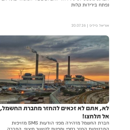
נפתח בירידות קלות
אוריאל פיליפ
20.07.26
לא, אתם לא זכאים להחזר מחברת החשמל,
אל תלחצו!
חברת החשמל מזהירה מפני הודעות SMS מזויפות
המבטיחות החזר כספי ומפנות לקישור חיצוני. החברה