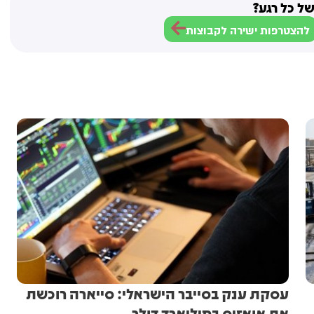
ל כל רגע?
להצטרפות ישירה לקבוצות
עסקת ענק בסייבר הישראלי: סייארה רוכשת
את אואזיס במיליארד דולר