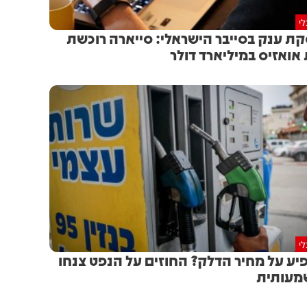
י
ת ענק בסייבר הישראלי: סייארה רוכשת
אואזיס במיליארד דולר
י
יע על מחיר הדלק? החוזים על הנפט צנחו
מעותית