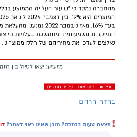
בדין ומוצרי הניקוי סיף ב-9%.
בעד 16%. מאז נובמבר 2022
התייקרות משמעותית ומתמשכת בעלויות הייצור 
נאלצים לעדכן את מחיריהם של חלק ממוצרינו, א
מזעזע: יצאו לטיול בין הז
יוניליוור
שטראוס
עליית מחירים
בחדרי חרדים
מצאת טעות בכתבה? תוכן שאינו ראוי לאתר?
דוו