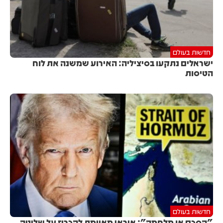
חדשות בעולם
ישראלים נתקעו בסיציליה: האירוע שמשנה את לוח
הטיסות
חדשות בעולם
"הסכם או מלחמה": איראן מאיימת להכריז על שליטה