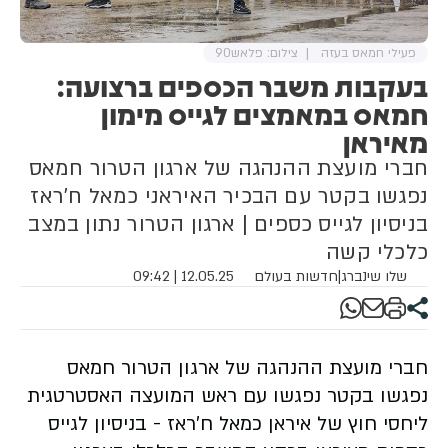
פעילי חמאס בעזה
צילום: פלאש90
בעקבות משבר הכספים ברצועה:
חמאס במאמצים לגייס מימון
מאיראן
חברי מועצת ההנהגה של ארגון הטרור חמאס
נפגשו בקטר עם הבכיר האיראני כמאל ח'ראז
בניסיון לגייס כספים | ארגון הטרור נתון במצב
כלכלי קשה
שלו שינברג
|
חדשות בעולם
12.05.25 | 09:42
חברי מועצת ההנהגה של ארגון הטרור חמאס
נפגשו בקטר נפגשו עם ראש המועצה האסטרטגית
ליחסי חוץ של איראן כמאל ח'ראז - בניסיון לגייס