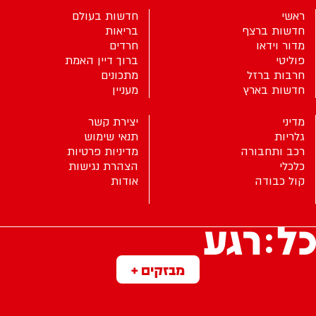
ראשי
חדשות בעולם
חדשות ברצף
בריאות
מדור וידאו
חרדים
פוליטי
ברוך דיין האמת
חרבות ברזל
מתכונים
חדשות בארץ
מעניין
מדיני
יצירת קשר
גלריות
תנאי שימוש
רכב ותחבורה
מדיניות פרטיות
כלכלי
הצהרת נגישות
קול כבודה
אודות
מבזקים +