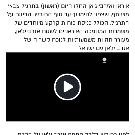
איראן ואזרבייג'אן החלו היום (ראשון) בתרגיל צבאי
משותף, שצפוי להימשך עד סוף החודש. הדיווח על
התרגיל, הכולל כניסת כוחות קרקע מיוחדים של
משמרות המהפכה האיראניים לשטח אזרבייג'אן,
מעורר תהיות משמעותיות לנוכח קשריה של
אזרבייג'אן עם ישראל.
Play
Video
לפני כחודש בלבד חתמה אזרבייג'אן על הסכם