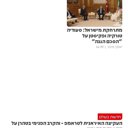
מתרחקת מישראל: סעודיה
טורקיה ופקיסטן על
"הסכם הגנה"
יענקי פרבר
14:39
חדשות בעולם
העקיצה האיראנית לטראמפ - והקרב הפנימי בטהרן על