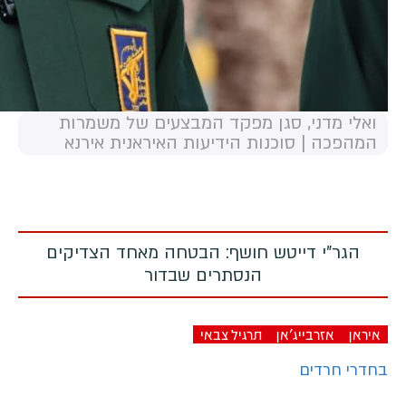
ואלי מדני, סגן מפקד המבצעים של משמרות
המהפכה | סוכנות הידיעות האיראנית אירנא
הגר"י דייטש חושף: הבטחה מאחד הצדיקים
הנסתרים שבדור
איראן
אזרבייג'אן
תרגיל צבאי
בחדרי חרדים