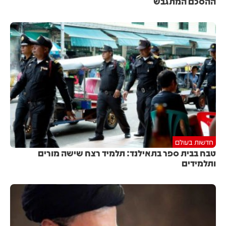
ההסכם המתגבש
חדשות בעולם
טבח בבית ספר בתאילנד: תלמיד רצח שישה מורים
ותלמידים