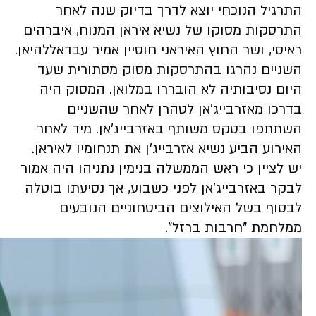
התרגיל הנוכחי יוצא לדרך בדיוק שנה לאחר
התרסקות מסוקו של נשיא איראן המנוח, איברהים
ראיסי, ושר החוץ האיראני חוסיין אמיר עבדאללהיאן.
השניים נהרגו בהתרסקות מסוק מסתורית שעד
היום נסיבותיה לא הובררו במלואן. המסוק היה
בדרכו מאזרבייג'אן לטהרן לאחר שהשניים
השתתפו בטקס משותף באזרבייג'אן. מיד לאחר
האירוע הביע נשיא אזרבייג'ן את תנחומיו לאיראן.
יש לציין כי ראש הממשלה בנימין נתניהו היה אמור
לבקר באזרבייג'אן לפני כשבוע, אך נסיעתו בוטלה
לבסוף בשל האילוצים הביטחוניים הנובעים
ממלחמת "חרבות ברזל".