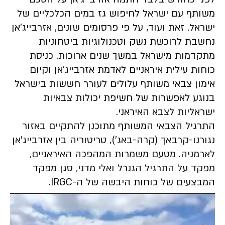
משותף עם ישראל לחיפוש גז במים הכלכליים של
ישראל. זאת ועוד, על פי פרסומים שונים, אזרבייג'אן
נחשבת לרוכשת נשק וטכנולוגיות ביטחוניות
מתקדמות מישראל במשך שנים ארוכות. כניסת
כוחות עילית איראניים לאדמת אזרבייג'אן וקיום
אימון צבאי משותף עלולים לעורר חששות בישראל
בנוגע לאפשרות של חשיפת יכולות צבאיות
ישראליות לצבא האיראני.
התרגיל הצבאי המשותף מתוכנן להתקיים באזור
נגורנו-קרבאך (קרה-באג'), טריטוריה בין אזרבייג'אן
לארמניה. מטעם משמרות המהפכה האיראניים,
מפקד על התרגיל הגנרל ואלי מדני, סגן מפקד
המבצעים של כוחות היבשה של ה-
IRGC
.