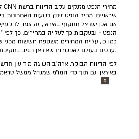
מחי
איראניים. מחיר הנפט זינק בשעות האחרונות ביותר מ-2%, לאחר פרסו
אם אכן ישראל תתקוף באיראן, זה צפוי להקפיץ
הנפט - ובעקבות כך לעלייה במחירים, כך לפי "ו
כמו כן, עליית המחירים משקפת חששות מפני ש
נערכים בעולם לאפשרות שאיראן תגיב בתקיפת 
לפי הדיווח הבוקר, ארה״ב השיגה מודיעין חדש ו
באיראן, גם תוך כדי המו״מ שמנהל ממשל טראמפ
X