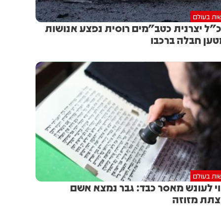
ות בעולם
"ל יצרנית כטב"מים רוסית נפצע אנושות
ען חבלה ברכבו
ות בעולם
י לעונש מאסר כבד: גבר נמצא אשם
תת מזוזה