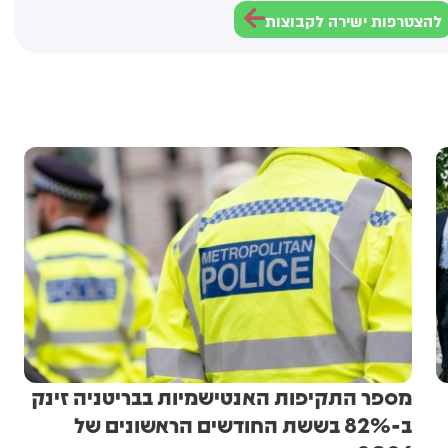
להצטרפות ישירה לקבוצות
מספר התקיפות האנטישמיות בבריטניה זינק
ב-82% בששת החודשים הראשונים של