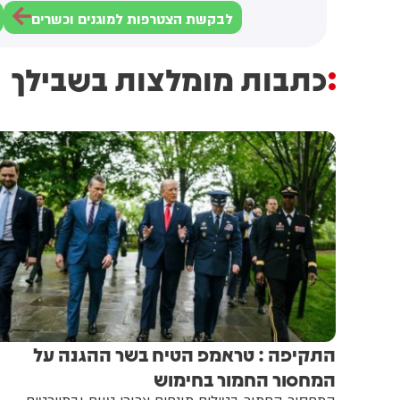
לבקשת הצטרפות למוגנים וכשרים
כתבות מומלצות בשבילך
התקיפה : טראמפ הטיח בשר ההגנה על
המחסור החמור בחימוש