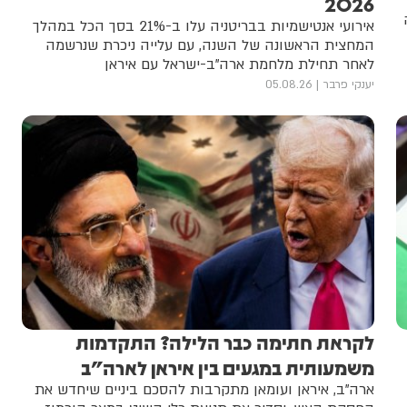
2026
אירועי אנטישמיות בבריטניה עלו ב-21% בסך הכל במהלך
המחצית הראשונה של השנה, עם עלייה ניכרת שנרשמה
לאחר תחילת מלחמת ארה"ב-ישראל עם איראן
יענקי פרבר
05.08.26
לקראת חתימה כבר הלילה? התקדמות
משמעותית במגעים בין איראן לארה"ב
ארה"ב, איראן ועומאן מתקרבות להסכם ביניים שיחדש את