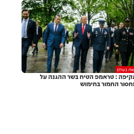
ות בעולם
יפה : טראמפ הטיח בשר ההגנה על
סור החמור בחימוש