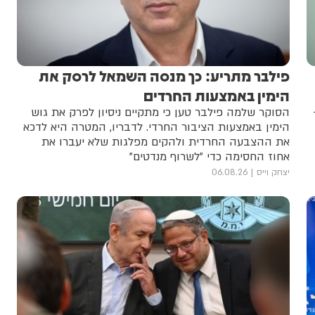
פילבר מתריע: כך מנסה השמאל לרסק את
הימין באמצעות החרדים
הסוקר שלמה פילבר טען כי מתקיים ניסיון לפרק את גוש
הימין באמצעות הציבור החרדי. לדבריו, המטרה היא לדכא
את ההצבעה החרדית ולהקים מפלגות שלא יעברו את
אחוז החסימה כדי "לשרוף מנדטים"
יצחק וייס
06.08.26