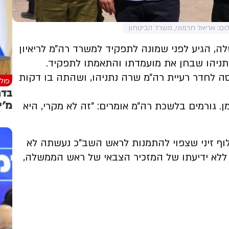
לום: אריאל חרמוני, משרד הביטחון
ה, הגיע לפני שמונה לתפקיד למשרד רה״מ לריאיון
תניהו שבחן את מועמדתו והתאמתו לתפקיד.
סה לחדר רעיית רה״מ שרה נתניהו, ושהתה בו דקות
פולי
בדר
מ'י
 גורמים בלשכת רה״מ אומרים: "זה לא מקרי, היא
וף זיני שצפוי להתמנות לראש השב"כ נעשתה לא
ם ללא ידיעתו של המזכיר הצבאי של ראש הממשלה,