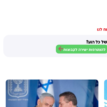
ח לנו
ל כל רגע?
להצטרפות ישירה לקבוצות