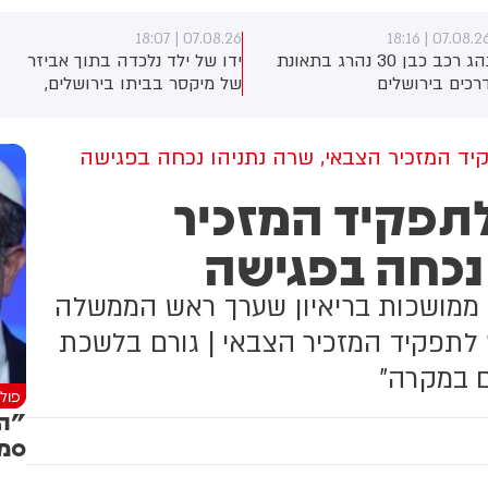
07.08.26 | 18:07
07.08.26 | 18:1
נהג רכב כבן 30 נהרג בתאונת
ידו של ילד נלכדה בתוך אביזר
רכים בירושלים
של מיקסר בביתו בירושלים,
לוחמי כבאות והצלה הוזעקו
למקום וחילצו אותו ללא פגע
קיד המזכיר הצבאי, שרה נתניהו נכחה בפגישה
לתפקיד המזכיר
נכחה בפגישה
 ממושכות בריאיון שערך ראש הממשלה
ס לתפקיד המזכיר הצבאי | גורם בלשכת
ם במקרה"
פולי
"הכ
סמו