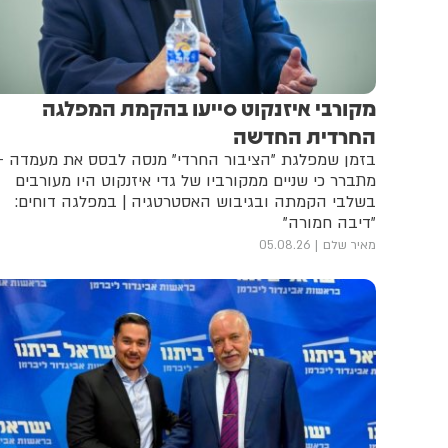
מקורבי איזנקוט סייעו בהקמת המפלגה
החרדית החדשה
בזמן שמפלגת "הציבור החרדי" מנסה לבסס את מעמדה -
מתברר כי שניים ממקורביו של גדי איזנקוט היו מעורבים
בשלבי הקמתה ובגיבוש האסטרטגיה | במפלגה דוחים:
"דיבה חמורה"
מאיר שלם
05.08.26