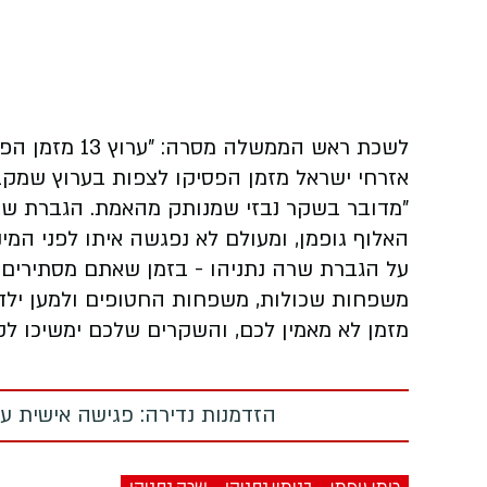
לשכת ראש הממש
אזרחי ישראל מזמן הפסיקו לצפות בערוץ שמקבל 
"מדובר בשקר נבזי שמנותק מהאמת. הגברת שר
האלוף גופמן, ומעולם לא נפגשה איתו לפני המי
על הגברת שרה נתניהו - בזמן שאתם מסתירים ב
משפחות שכולות, משפחות החטופים ולמען ילדי 
מזמן לא מאמין לכם, והשקרים שלכם ימשיכו לקר
הזדמנות נדירה: פגישה אישית עם
רומן גופמן
בנימין נתניהו
שרה נתניהו