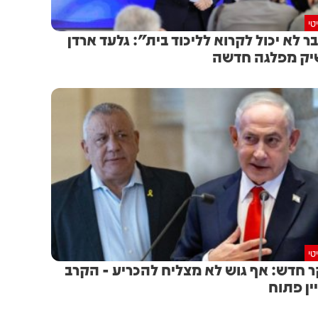
טי
ר לא יכול לקרוא לליכוד בית": גלעד ארדן
ק מפלגה חדשה
טי
 חדש: אף גוש לא מצליח להכריע - הקרב
ין פתוח