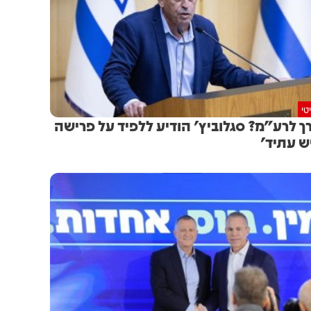
טי
ך לרע"מ? סגלוביץ' הודיע ללפיד על פרישה
ש עתיד'