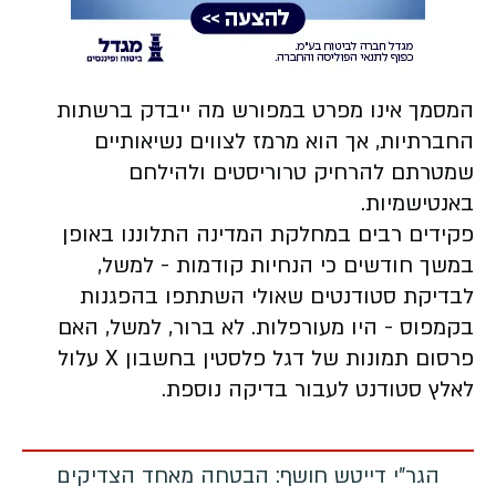
המסמך אינו מפרט במפורש מה ייבדק ברשתות
החברתיות, אך הוא מרמז לצווים נשיאותיים
שמטרתם להרחיק טרוריסטים ולהילחם
באנטישמיות.
פקידים רבים במחלקת המדינה התלוננו באופן
במשך חודשים כי הנחיות קודמות - למשל,
לבדיקת סטודנטים שאולי השתתפו בהפגנות
בקמפוס - היו מעורפלות. לא ברור, למשל, האם
פרסום תמונות של דגל פלסטין בחשבון X עלול
לאלץ סטודנט לעבור בדיקה נוספת.
הגר"י דייטש חושף: הבטחה מאחד הצדיקים