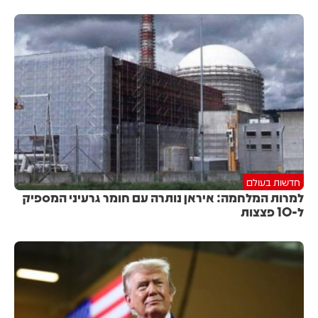
חדשות בעולם
למרות המלחמה: איראן נותרה עם חומר גרעיני המספיק
ל-10 פצצות