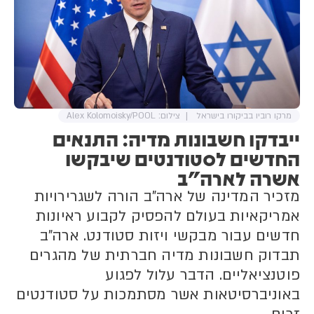
מרקו רוביו בביקורו בישראל
צילום: Alex Kolomoisky/POOL
ייבדקו חשבונות מדיה: התנאים
החדשים לסטודנטים שיבקשו
אשרה לארה"ב
מזכיר המדינה של ארה"ב הורה לשגרירויות
אמריקאיות בעולם להפסיק לקבוע ראיונות
חדשים עבור מבקשי ויזות סטודנט. ארה"ב
תבדוק חשבונות מדיה חברתית של מהגרים
פוטנציאליים. הדבר עלול לפגוע
באוניברסיטאות אשר מסתמכות על סטודנטים