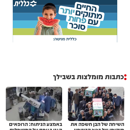
כתבות מומלצות בשבילך
השיחה של הבן חשפה את
באמצע הניתוח: הרופאים
מיקומו של בכיר הביטחון
הגנו בגופם על המטופלים