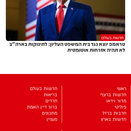
חדשות בעולם
טראמפ יוצא נגד בית המשפט העליון: לתינוקות בארה"ב
לא תהיה אזרחות אוטומטית
ראשי
חדשות בעולם
חדשות ברצף
בריאות
מדור וידאו
חרדים
פוליטי
ברוך דיין האמת
חרבות ברזל
מתכונים
חדשות בארץ
מעניין