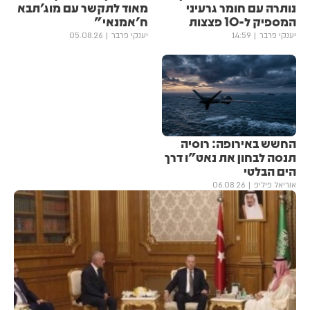
נותרה עם חומר גרעיני
מאוד לתקשר עם מוג'תבא
המספיק ל-10 פצצות
ח'אמנאי"
יענקי פרבר
14:59
יענקי פרבר
05.08.26
החשש באירופה: רוסיה
תנסה לבחון את נאט"ו דרך
הים הבלטי
אוריאל פיליפ
06.08.26