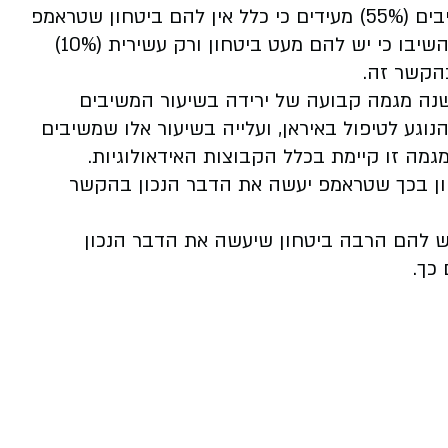
הדבר הנכון בנוגע לטיפול באיראן. מרבית המשיבים (55%) מעידים כי כלל אין להם ביטחון שטראמפ
יעשה את הדבר הנכון בסוגייה זו, כרבע (28%) השיבו כי יש להם מעט ביטחון ורק עשירית (10%)
הקשר זה.
חילת כהונתו של טראמפ, בינואר 2025, ישנה מגמה קבועה של ירידה בשיעור המשיבים
וגע לטיפול באיראן, ועלייה בשיעור אלו שמשיבים
גמה זו קיימת בכלל הקבוצות האידאולוגיות.
חון בכך שטראמפ יעשה את הדבר הנכון בהקשר
נתו רובם (70%) העידו כי יש להם הרבה ביטחון שיעשה את הדבר הנכון