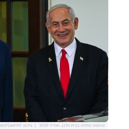
טראמפ ונתניהו בבית הלבן. אפריל 2025
צילום: Liri Agami/Flash90