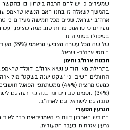
שמעידים כי יש להם הרבה ביטחון בו בהקשר ז
בהמשך לשאלה זו בחנו האם הנשיא טראמפ עומד
ארה"ב-ישראל. שניים מכל חמישה מעידים כי טר
בטיפולו בסוגייה זו.
שלושה מכל 
ביחסי ארה"ב-ישראל.
הבנות ארה"ב ותימן
בתחילת מאי הודיע נשיא ארה"ב, דונלד טראמפ, 
החות'ים השיבו כי "שקט יענה בשקט" מול ארה"
כמעט מחצית (44%) ממשתתפי הפא
טובה גם לישראל וגם לארה"ב.
הגרעין הסעודי
בחודש האחרון דווח כי האמריקאים כבר לא דור
גרעין אזרחית בעבר הסעודית.