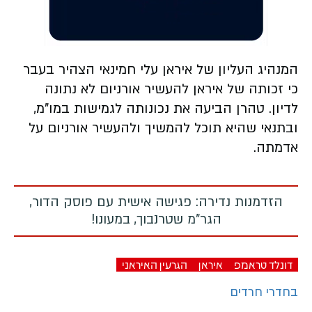
המנהיג העליון של איראן עלי חמינאי הצהיר בעבר
כי זכותה של איראן להעשיר אורניום לא נתונה
לדיון. טהרן הביעה את נכונותה לגמישות במו"מ,
ובתנאי שהיא תוכל להמשיך ולהעשיר אורניום על
אדמתה.
הזדמנות נדירה: פגישה אישית עם פוסק הדור,
הגר"מ שטרנבוך, במעונו!
דונלד טראמפ
איראן
הגרעין האיראני
בחדרי חרדים