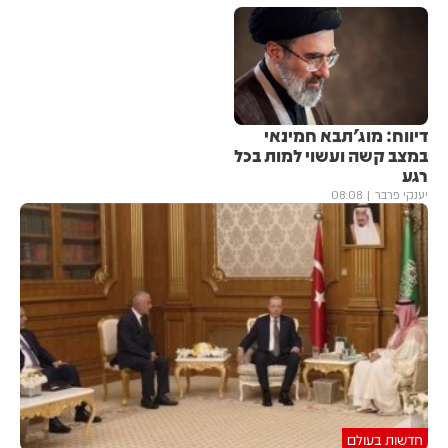
דיווח: מוג'תבא חמינאי
במצב קשה ועשוי למות בכל
רגע
יענקי פרבר
08:08
חדשות בעולם