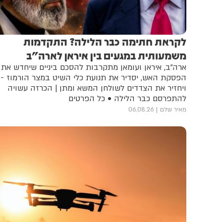
לקראת חתימה כבר הלילה? התקדמות
משמעותית במגעים בין איראן לארה"ב
ארה"ב, איראן ועומאן מתקרבות להסכם ביניים שיחדש את
הפסקת האש, יסדיר את תנועת כלי השיט במצר הורמוז -
ויחזיר את הצדדים לשולחן המשא ומתן | הכרזה עשויה
להתפרסם כבר הלילה • כל הפרטים
מאיר שלם
06.08.26