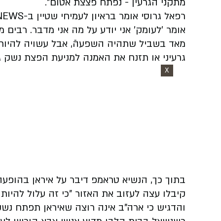
מתקני הגרעין - נפתח פצצת אטום".
אומר ׳לעומק׳ אני יודע על מה אני מדבר. רבים 
מאד בשביל שתהיה השפעהֿ, אבל עשויה להיות
גרעיני או תזנח את האמנה למניעת הפצת נשק גרע
X
בתוך כך, הנשיא טראמפ דיבר על איראן בהופעה 
קיבלו עצה לעזוב את האזור "כי זה עלול להיות
והדגיש כי ארה"ב אינה רוצה שאיראן תפתח נשק ג