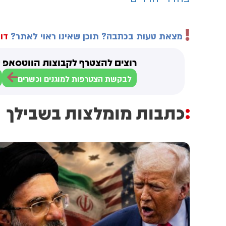
מצאת טעות בכתבה? תוכן שאינו ראוי לאתר?
דוו
רוצים להצטרף לקבוצות הווטסאפ ש
לבקשת הצטרפות למוגנים וכשרים
כתבות מומלצות בשבילך