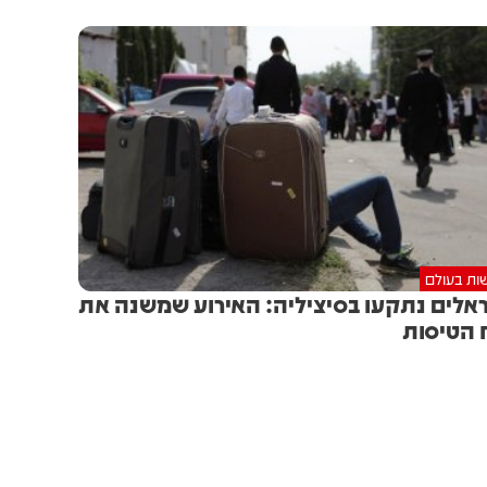
ות בעולם
אלים נתקעו בסיציליה: האירוע שמשנה את
 הטיסות