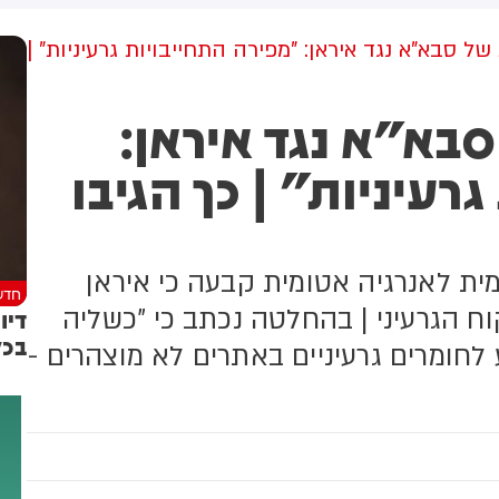
למקום וחילצו אותו ללא פגע
 סבא"א נגד איראן: "מפירה התחייבויות גרעיניות" |
בא"א נגד איראן:
רעיניות" | כך הגיבו
ית לאנרגיה אטומית קבעה כי איראן
חדש
ח הגרעיני | בהחלטה נכתב כי "כשליה
דיו
בכל
לחומרים גרעיניים באתרים לא מוצהרים -