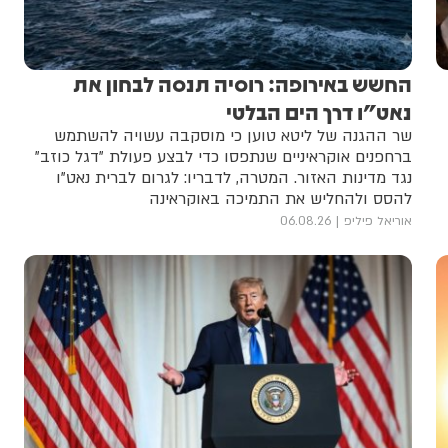
החשש באירופה: רוסיה תנסה לבחון את
נאט"ו דרך הים הבלטי
שר ההגנה של ליטא טוען כי מוסקבה עשויה להשתמש
ברחפנים אוקראיניים שנתפסו כדי לבצע פעולת "דגל כוזב"
נגד מדינות האזור. המטרה, לדבריו: לגרום לברית נאט"ו
להסס ולהחליש את התמיכה באוקראינה
אוריאל פיליפ
06.08.26