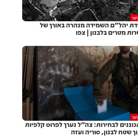
וני
דת יהל״ם השמידה מנהרה באורך של
ות מטרים בלבנון | צפו
וני
וננים לבחירות: צה״ל נערך לפרוס קלפיות
ך שטח לבנון, סוריה ועזה