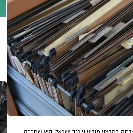
לחה במבצע מודיעיני נגד ישראל, היא שחררה