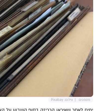
מסמכים
צילום: Pixabay
ימים לאחר שאיראן הכריזה בסוף השבוע על הצ