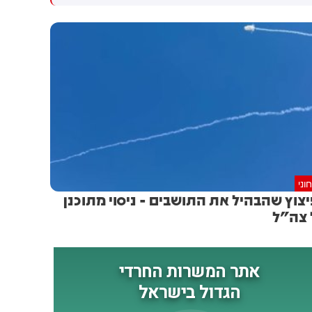
וני
צוץ שהבהיל את התושבים - ניסוי מתוכנן
צה"ל