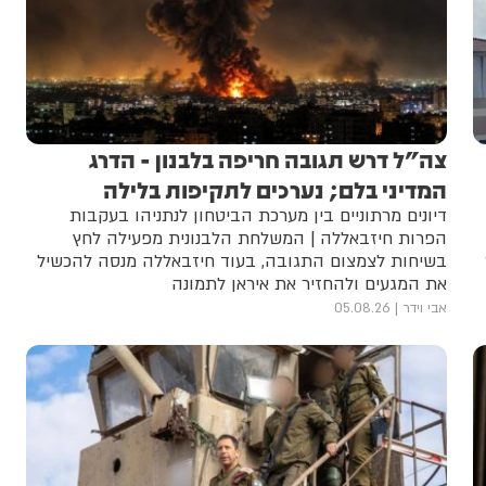
צה"ל דרש תגובה חריפה בלבנון - הדרג
המדיני בלם; נערכים לתקיפות בלילה
דיונים מרתוניים בין מערכת הביטחון לנתניהו בעקבות
הפרות חיזבאללה | המשלחת הלבנונית מפעילה לחץ
בשיחות לצמצום התגובה, בעוד חיזבאללה מנסה להכשיל
את המגעים ולהחזיר את איראן לתמונה
אבי וידר
05.08.26