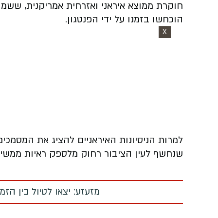
חוקרת ממוצא איראני ואזרחית אמריקנית, שש
הוכחשו בזמנו על ידי הפנטגון.
X
למרות הניסיונות האיראניים להציג את המסמכי
שנחשף לעין הציבור רחוק מלספק ראיות ממשיו
מזעזע: יצאו לטיול בין הז