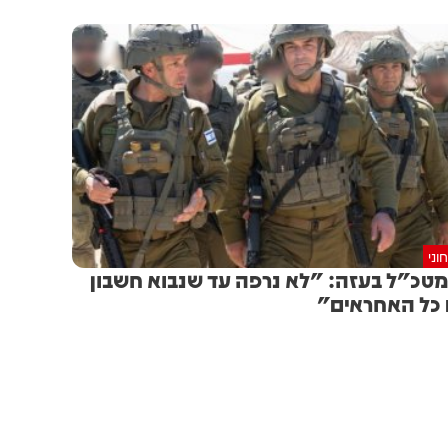
וני
טכ"ל בעזה: "לא נרפה עד שנבוא חשבון
כל האחראים"