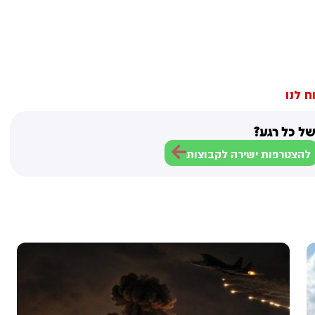
ח לנו
ל כל רגע?
להצטרפות ישירה לקבוצות