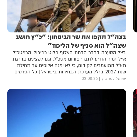
בצה"ל תקפו את שר הביטחון: "כ"ץ חושב
שצה"ל הוא סניף של הליכוד"
בצל הסערה בדבר הדחת האלוף בלוט כביכול, הרמטכ"ל
אייל זמיר הודיע לחברי פורום מטכ"ל, וגם לקצינים בדרגת
תא"ל המועמדים לקידום, כי לא ימנה אלופים עד תחילת
שנת 2027 בגלל מערכת הבחירות בישראל | כל הפרטים
ישראל לפקוביץ
03.08.26