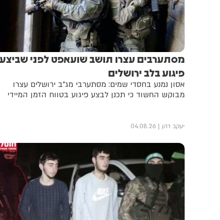
מסתערבים עצרו תושב שועאפט לפני שביצע
פיגוע בלב ירושלים
אסון נמנע בחסדי שמים: מסתערבי מג"ב ירושלים עצרו
מבוקש החשוד כי תכנן לבצע פיגוע בטווח הזמן המיידי
יעקב דהן
04.08.26