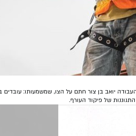
עבודה יואב בן צור חתם על הצו, שמשמעותו: עובדים 
תגוננות של פיקוד העורף.