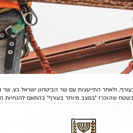
ורף, ולאחר התייעצות עם שר הביטחון ישראל כץ, שר ה
 בשטח שהוכרז ״במצב מיוחד בעורף״ בהתאם להנחיות הה