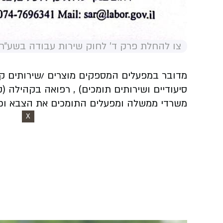
צו להחלת פרק ד' לחוק שירות עבודה בשע״ח
מדובר במפעלים המספקים מוצרים /שירותים קיומי
סיעודיים ושירותים תומכים) , רפואה בקהילה (ק
משרדי ממשלה ומפעלים התומכים את הצבא וכד
X