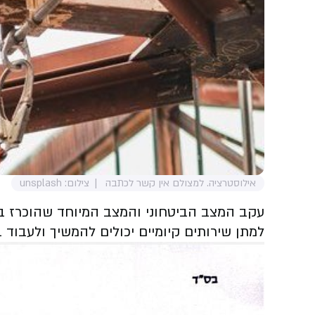
אילוסטרציה. למצולם אין קשר לכתבה
צילום: unsplash
עקב המצב הביטחוני והמצב המיוחד שהוכרז בע
למתן שירותים קיומיים יכולים להמשיך ולעבוד