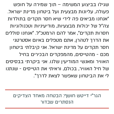
שגילו בביצוע המשימה – תוך שמירה על חופש
פעולה, עליונות מבצעית ועל ביטחון מדינת ישראל.
״אנחנו מביאים פה לידי שיא חסר תקדים בתולדות
צה״ל של יכולות מבצעיות, מודיעיניות וטכנולוגיות
חסרות תקדים", אמר להם הרמטכ"ל. "אנחנו סוללים
את הדרך לטהרן, אתם מטפלים באיום אסטרטגי
חסר תקדים על מדינת ישראל. אני קיבלתי ביטחון
מכם - מהטייסים, מהמפקדים הבכירים בחיל
האוויר ומאנשי המודיעין שלנו. אני ביקרתי בבסיסים
של חיל האוויר, בכולם, וראיתי את הטייסים - שנתנו
לי את הביטחון שאפשר לצאת לדרך״.
הגר"י דייטש חושף: הבטחה מאחד הצדיקים
הנסתרים שבדור