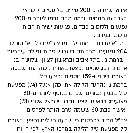
איראן שיגרה כ-200 טילים בליסטיים לישראל
בארבעה מטחים, וכמה מהם גרמו ליותר מ-200
נפגעים ולנזקים כבדים. פגיעות ישירות רבות
נרשמו במרכז.
במד"א עדכנו כי מתחילת מבצע "עם כלביא" טופלו
204 נפגעים, מרביתם בשלוש זירות נפילה עיקריות
- ברמת גן, בתל אביב ובראשון לציון: שלושה בני
אדם נהרגו, שניים נפצעו באורח קשה, עוד שבעה
באורח בינוני ו-159 נוספים נפצעו קל.
ברמת גן נהרגה הלילה אתי כהן אנג'ל (74) מפגיעת
טיל בבניין מגורים, שגרם בנוסף ליותר מ-60
פצועים; בראשון לציון נהרגו ישראל אלוני (73)
ואישה כבת 60 ששמה טרם הותר לפרסום.
צה"ל התיר לפרסום כי שבעה חיילים נפצעו באורח
קל מפגיעת טיל הלילה במרכז הארץ. לפי דיווח