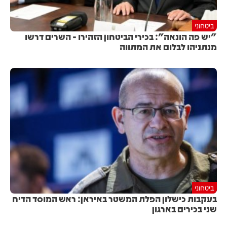
ביטחוני
"יש פה הונאה": בכירי הביטחון הזהירו - השרים דרשו
מנתניהו לבלום את המתווה
ביטחוני
בעקבות כישלון הפלת המשטר באיראן: ראש המוסד הדיח
שני בכירים בארגון