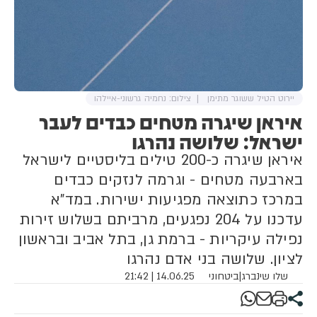
יירוט הטיל ששוגר מתימן
צילום: נחמיה גרשוני-איילהו
איראן שיגרה מטחים כבדים לעבר
ישראל: שלושה נהרגו
איראן שיגרה כ-200 טילים בליסטיים לישראל
בארבעה מטחים - וגרמה לנזקים כבדים
במרכז כתוצאה מפגיעות ישירות. במד"א
עדכנו על 204 נפגעים, מרביתם בשלוש זירות
נפילה עיקריות - ברמת גן, בתל אביב ובראשון
לציון. שלושה בני אדם נהרגו
שלו שינברג
|
ביטחוני
14.06.25 | 21:42