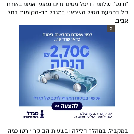
"ווינט", שלושה דיפלומטים זרים נפצעו אמש באורח
קל בפגיעת הטיל האיראני במגדל רב-הקומות בתל
אביב.
X
במקביל, במהלך הלילה ובשעות הבוקר יורטו כמה