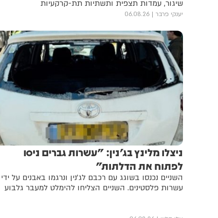
שיגור, עמדות תצפית ותשתיות תת-קרקעיות
יענקי פרבר
06.08.26
ניצלו מלינץ בג'נין: "עשרות גברים ניסו
לפתוח את הדלתות"
השניים נכנסו בשוגג עם רכבם לג'נין ונרגמו באבנים על ידי
עשרות פלסטינים. השניים הצליחו להימלט למעבר גלבוע