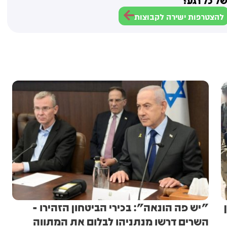
ל כל רגע?
להצטרפות ישירה לקבוצות
"יש פה הונאה": בכירי הביטחון הזהירו -
השרים דרשו מנתניהו לבלום את המתווה