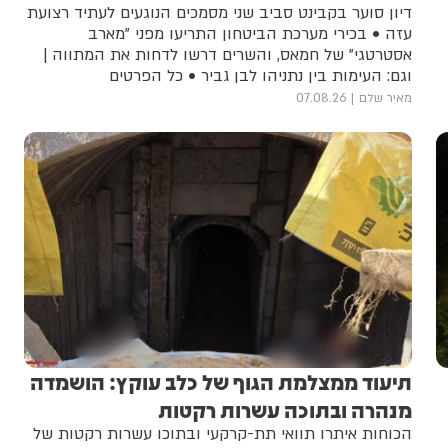
דיון סוער בקבינט סביב שני מסמכים הנוגעים לעתיד רצועת
עזה • בכירי מערכת הביטחון התריעו מפני "מארב
אסטרטגי" של חמאס, והשרים דרשו לדחות את המתווה |
וגם: העימות בין נתניהו לבן גביר • כל הפרטים
מאיר שלם
07.08.26
תיעוד ממצלמת הגוף של כלב עוקץ: הושמדה
מנהרה ובתוכה עשרות רקטות
הכוחות איתרו תוואי תת-קרקעי ובתוכו עשרות רקטות של