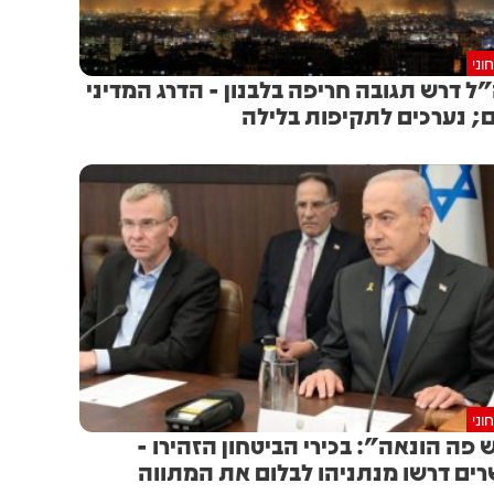
וני
ל דרש תגובה חריפה בלבנון - הדרג המדיני
; נערכים לתקיפות בלילה
וני
 פה הונאה": בכירי הביטחון הזהירו -
ים דרשו מנתניהו לבלום את המתווה