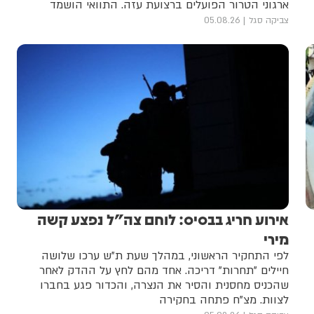
ארגוני הטרור הפועלים ברצועת עזה. התוואי הושמד
צביקה סגל
05.08.26
אירוע חריג בבסיס: לוחם צה"ל נפצע קשה
מירי
לפי התחקיר הראשוני, במהלך שעת ת"ש ערכו שלושה
חיילים "תחרות" דריכה. אחד מהם לחץ על ההדק לאחר
שהכניס מחסנית והסיר את הנצרה, והכדור פגע בחברו
לצוות. מצ"ח פתחה בחקירה