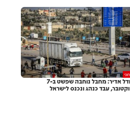
וני
מחדל אדיר: מחבל נוחבה שפשט ב-7
קטובר, עבד כנהג ונכנס לישראל