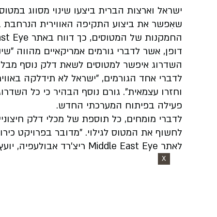
שאִפשר את ביצוע התקיפה האווירית הנרחבת בא
דופן, אשר לדברי גורמים אמריקאיים מהווה "שינ
השדרוג איפשר למטוסים לשאת דלק נוסף מבלי לה
לדברי אחד הגורמים, "ישראל לא תידלקה באווי
וחזרו עצמאית". גורם נוסף הבהיר כי כל השדר
פעילה בפיתוח המערכתי החדש.
לדברי מומחים, כל תוספת של מכלי דלק חיצוני
לחשוף את המטוס לגילוי. "מדובר בפרויקט כיר
לאתר Middle East Eye ריצ'רד אבולעפיה, יועץ לתעשיית התעופה.
X