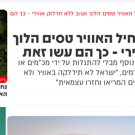
למקום וחילצו אותו ללא פגע
 האוויר טסים הלוך ושוב ללא תדלוק אווירי - כך הם
חיל האוויר טסים הלוך
רי - כך הם עשו זאת
סף מבלי להתגלות על ידי מכ"מים או
מים, "ישראל לא תידלקה באוויר ולא
ביטח
 המריאו וחזרו עצמאית"
נחש
האז