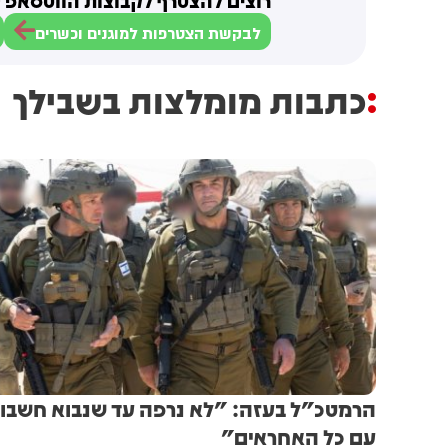
רוצים להצטרף לקבוצות הווטסאפ ש
לבקשת הצטרפות למוגנים וכשרים
כתבות מומלצות בשבילך
הרמטכ"ל בעזה: "לא נרפה עד שנבוא חשבון
עם כל האחראים"