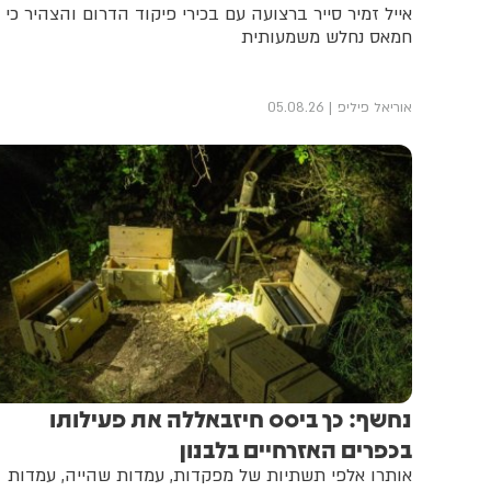
אייל זמיר סייר ברצועה עם בכירי פיקוד הדרום והצהיר כי
חמאס נחלש משמעותית
אוריאל פיליפ
05.08.26
נחשף: כך ביסס חיזבאללה את פעילותו
בכפרים האזרחיים בלבנון
אותרו אלפי תשתיות של מפקדות, עמדות שהייה, עמדות