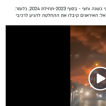
קבוצות העבודה של המדענים החלו לעבוד לפני כשנה וחצי - בסוף 2023-תחילת 2024, כלומר:
שראל: האיראנים קיבלו את ההחלטה להגיע לרכיבי