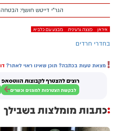
הגר"י דייטש חושף: הבטחה
איראן
פצצה גרעינית
מבצע עם כלביא
בחדרי חרדים
מצאת טעות בכתבה? תוכן שאינו ראוי לאתר?
דוו
רוצים להצטרף לקבוצות הווטסאפ ש
לבקשת הצטרפות למוגנים וכשרים
כתבות מומלצות בשבילך