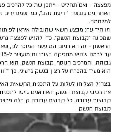
מפצצה - ואם תחליט - ייתכן שתוכל להרכיב פ
האחרונים גובשה ״ידיעת זהב״, כפי שמגדירים זא
למלחמה.
וזו הידיעה: מבצע חשאי שהובילה איראן לפיתו
שמכונה "קבוצת הנשק". כדי להגיע לפצצה גרעי
הראשון - זה האורניום המועשר המוכר לנו, שא
ע
גבוהה. והמרכיב הנוסף, קבוצת הנשק, הוא הרכ
הוא מעיד בהכרח על רצון בנשק גרעיני, כך דיווח
בצה"ל הצליחו לעלות על התכנית החשאית האיר
את רכיבי קבוצת הנשק. האיראנים גייסו לתכני
קבוצות עבודה. כל קבוצת עבודה קיבלה פרויק
קבוצת הנשק.