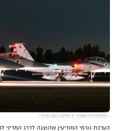
פעילות חיל האוויר
צילום: דובר צה"ל
הערכת גורמי המודיעין שהוצגה לדרג המדיני 