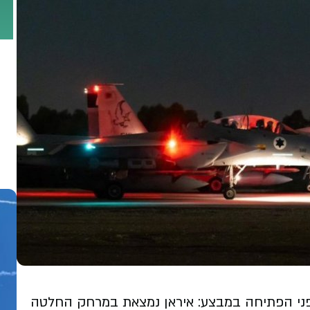
לפני הפתיחה במבצע: איראן נמצאת במרחק החלטה