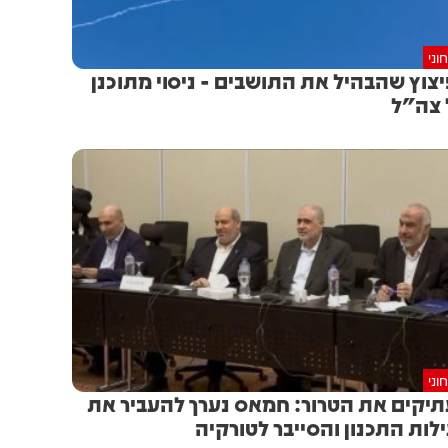
וני
צוץ שהבהיל את התושבים - ניסוי מתוכנן
צה"ל
וני
יקים את הטרור: חמאס נערך להעביר את
לות התכנון והסייבר לטורקיה