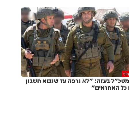
וני
טכ"ל בעזה: "לא נרפה עד שנבוא חשבון
כל האחראים"