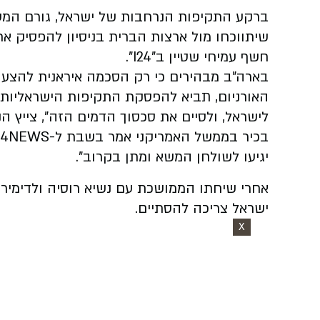
ברקע התקיפות הנרחבות של ישראל, גורם המעו
שיתווכחו מול ארצות הברית בניסיון להפסיק 
חשף עמיחי שטיין ב"I24".
בארה"ב מבהירים כי רק הסכמה איראנית להצ
האורניום, תביא להפסקת התקיפות הישראליות. "
לישראל, ולסיים את סכסוך הדמים הזה", צייץ ה
יגיעו לשולחן המשא ומתן בקרוב".
אחרי שיחתו הממושכת עם נשיא רוסיה ולדימיר 
ישראל צריכה להסתיים.
X