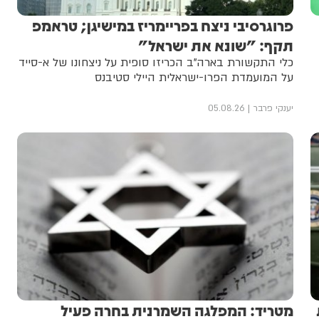
פרוגרסיבי ניצח בפריימריז במישיגן; טראמפ
תקף: "שונא את ישראל"
כלי התקשורת בארה"ב הכריזו סופית על ניצחונו של א-סייד
על המועמדת הפרו-ישראלית היילי סטיבנס
יענקי פרבר
05.08.26
מטריד: המפלגה השמרנית בחרה פעיל