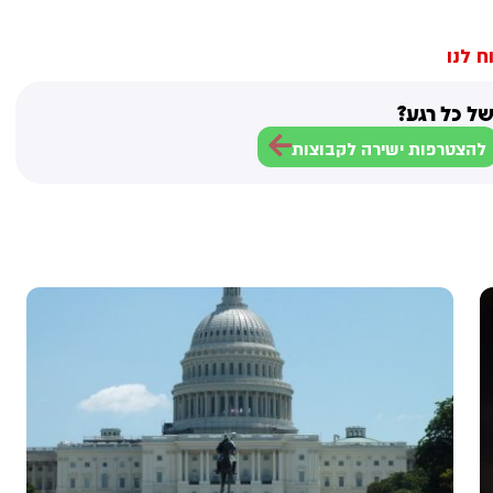
ח לנו
ל כל רגע?
להצטרפות ישירה לקבוצות