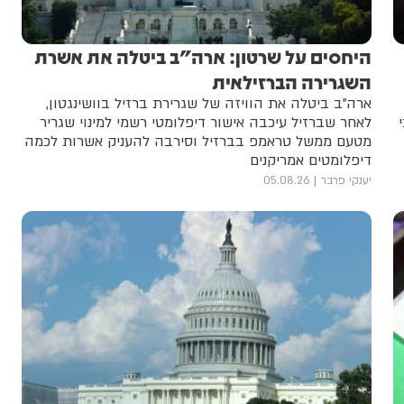
היחסים על שרטון: ארה"ב ביטלה את אשרת
השגרירה הברזילאית
ארה"ב ביטלה את הוויזה של שגרירת ברזיל בוושינגטון,
לאחר שברזיל עיכבה אישור דיפלומטי רשמי למינוי שגריר
מטעם ממשל טראמפ בברזיל וסירבה להעניק אשרות לכמה
דיפלומטים אמריקנים
יענקי פרבר
05.08.26