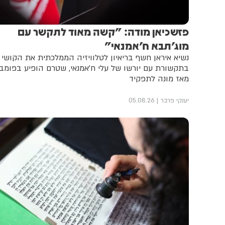
פזשכיאן מודה: "קשה מאוד לתקשר עם
מוג'תבא ח'אמנאי"
נשיא איראן חשף בריאיון לטלוויזיה הממלכתית את הקושי
בתקשורת עם יורשו של עלי ח'אמנאי, שטרם הופיע בפומבי
מאז מונה לתפקיד
יענקי פרבר
05.08.26