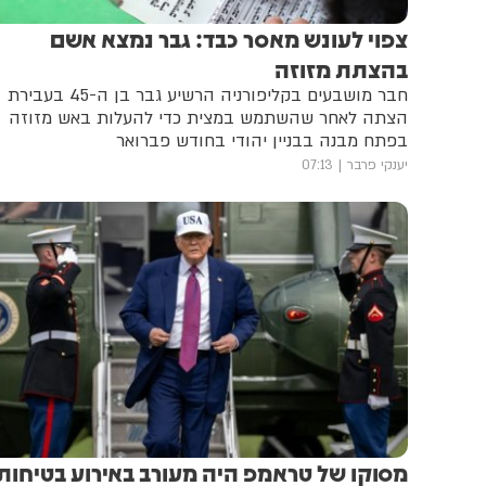
צפוי לעונש מאסר כבד: גבר נמצא אשם
בהצתת מזוזה
חבר מושבעים בקליפורניה הרשיע גבר בן ה-45 בעבירת
הצתה לאחר שהשתמש במצית כדי להעלות באש מזוזה
בפתח מבנה בבניין יהודי בחודש פברואר
יענקי פרבר
07:13
מסוקו של טראמפ היה מעורב באירוע בטיחות