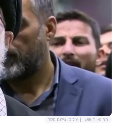
חמינאי חושש
צילום: צילום מסך