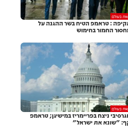
ות בעולם
יפה : טראמפ הטיח בשר ההגנה על
סור החמור בחימוש
ות בעולם
גרסיבי ניצח בפריימריז במישיגן; טראמפ
: "שונא את ישראל"