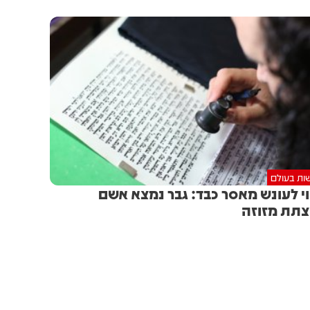
ות בעולם
י לעונש מאסר כבד: גבר נמצא אשם
תת מזוזה