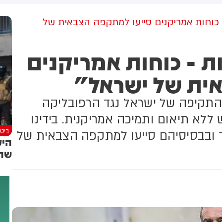
מקום וחילצו אותו ללא פגע
גולדברג פולין ז"ל שהתקיים
הבוקר בשכונת בקעה בירושלים
 - כוחות אמריקנים סייעו למתקפה הצבאית של
ות - כוחות אמריקנים
ית של ישראל"
התקיפה של ישראל נגד הרפובליקה
לא תיאום ותמיכה אמריקנית. בידינו
ביטח
ר ובבסיסיהם סייעו למתקפה הצבאית של
היע
שתי