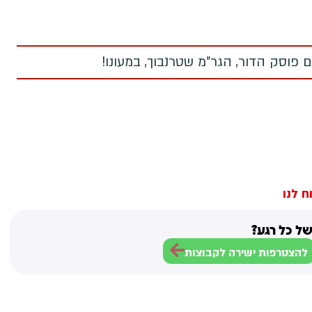
 פוסק הדור, הגר"מ שטרנבוך, במעונו!
ח לנו
ל כל רגע?
להצטרפות ישירה לקבוצות