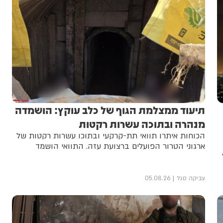
תיעוד ממצלמת הגוף של כלב עוקץ: הושמדה
מנהרה ובתוכה עשרות רקטות
הכוחות איתרו תוואי תת-קרקעי ובתוכו עשרות רקטות של
ארגוני הטרור הפועלים ברצועת עזה. התוואי הושמד
צביקה סגל
05.08.26