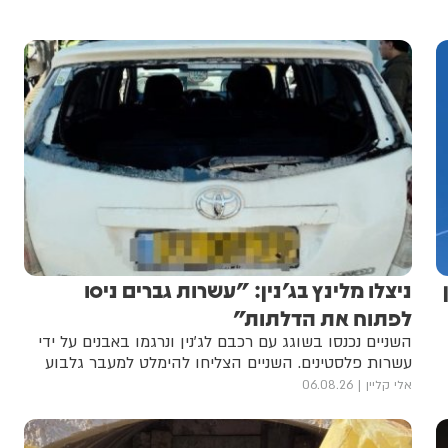
ניצלו מלינץ בג'נין: "עשרות גברים ניסו
לפתוח את הדלתות"
השניים נכנסו בשוגג עם רכבם לג'נין ונרגמו באבנים על ידי
עשרות פלסטינים. השניים הצליחו להימלט למעבר גלבוע
אלי קליין
06.08.26