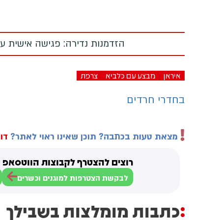
הזדמנות נדירה: פגישה אישית עם
איראן
מבצע עם כלביא
צרפת
בחדרי חרדים
מצאת טעות בכתבה? תוכן שאינו ראוי לאתר?
דוו
רוצים להצטרף לקבוצות הווטסאפ ש
לבקשת הצטרפות למוגנים וכשרים
כתבות מומלצות בשבילך