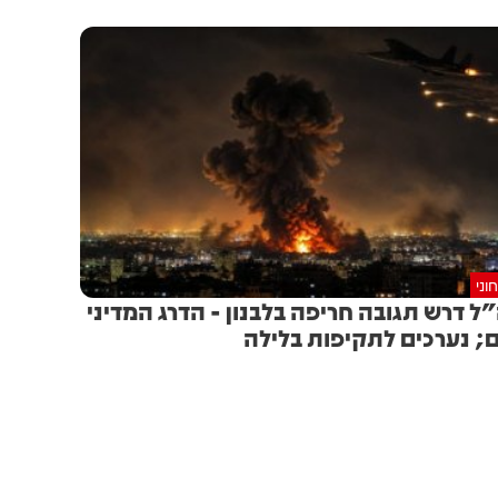
וני
ל דרש תגובה חריפה בלבנון - הדרג המדיני
; נערכים לתקיפות בלילה