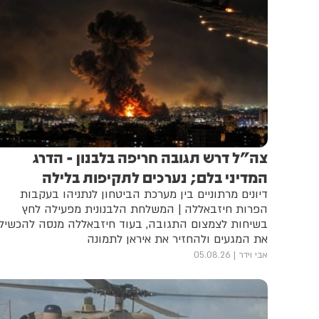
צה"ל דרש תגובה חריפה בלבנון - הדרג
המדיני בלם; נערכים לתקיפות בלילה
דיונים מרתוניים בין מערכת הביטחון לנתניהו בעקבות
הפרות חיזבאללה | המשלחת הלבנונית מפעילה לחץ
בשיחות לצמצום התגובה, בעוד חיזבאללה מנסה להכשיל
את המגעים ולהחזיר את איראן לתמונה
אבי וידר
05.08.26