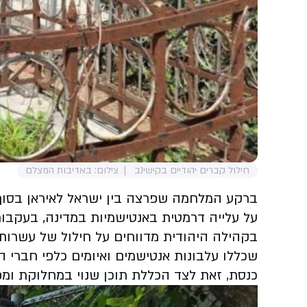
חילול קברים יהודיים בקישינב
צילום: באדיבות המצלם
ברקע המלחמה שפרצה בין ישראל לאיראן בסוף
על עלייה דרמטית באנטישמיות במדינה, בעקבות
בקהילה היהודית מדווחים על חילול של עשרות
שכללו עלבונות אנטישמים ואיומים כלפי חברי 
כנסת, זאת לצד הכללת תוכן שנוי במחלוקת ומ