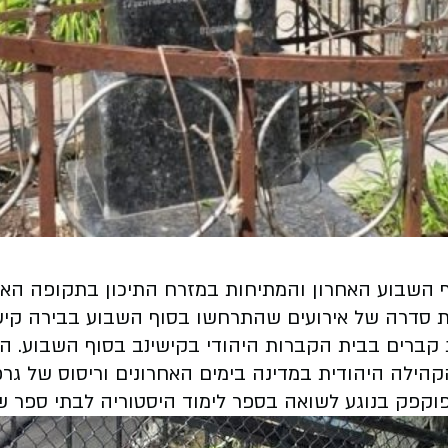
 השבוע האחרון והמתיחות במזרח התיכון בתקופה האחר
 סדרה של אירועים שהתרחשו בסוף השבוע בבירה קישינב
 קברים בבית הקברות היהודי בקישינב בסוף השבוע. ה
הקהילה היהודית במדינה בימים האחרונים וריסוס של גר
פוקפק בנוגע לשואה בספר לימוד היסטוריה לבתי ספר ש