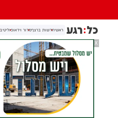
ראשי
חדשות ברצף
מדור וידאו
פוליטי
בי
X