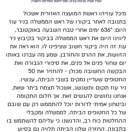
מיכל עוזיהו ראשת המועצה האזורית אשכול
בתגובה לאחר ביקורו של ראש הממשלה בניר עוז
היום: "636 ימים אחרי טבח השבעה באוקטובר,
ליווינו היום את ראש הממשלה בביקור בקיבוץ ניר
עוז. זה היה ביקור חשוב שציפינו לו. הוא ראה את
הזוועות, את ההרס והחורבן. שמע מה עברנו באותו
יום שחור פנים אל פנים, את סיפורי הגבורה ואת
הבקשה החשובה מכולן - להחזיר את 50
החטופים שעדיין נמקים בשבי הביתה, עכשיו.
ניר עוז תקום ותשגשג, אשכול תצמח ביתר שאת.
אנחנו נחושים להגשים זאת. אך חלום התקומה
וביטחון אמיתי לדורות יוכל להתממש רק עם שובם
של כל החטופים הביתה. לממשלה ומקבלי
ההחלטות כוח רב, והדגשנו כי עליהם להשתמש בו
בתבונה. החזרה שלנו הביתה תלויה גם בסיוע