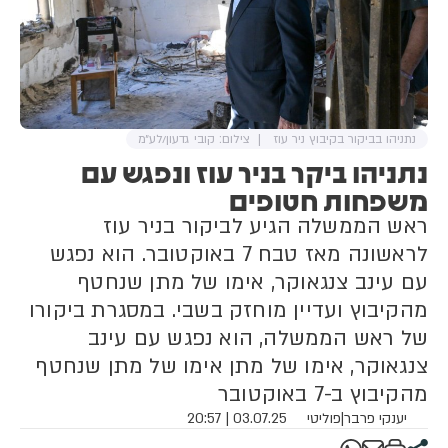
נתניהו בביקור בקיבוץ ניר עוז
צילום: קובי גדעון/לע״מ
נתניהו ביקר בניר עוז ונפגש עם
משפחות חטופים
ראש הממשלה הגיע לביקור בניר עוז
לראשונה מאז טבח 7 באוקטובר. הוא נפגש
עם עינב צנגאוקר, אימו של מתן שנחטף
מהקיבוץ ועדיין מוחזק בשבי. במסגרת ביקורו
של ראש הממשלה, הוא נפגש עם עינב
צנגאוקר, אימו של מתן אימו של מתן שנחטף
מהקיבוץ ב-7 באוקטובר
יענקי פרבר
|
פוליטי
03.07.25 | 20:57