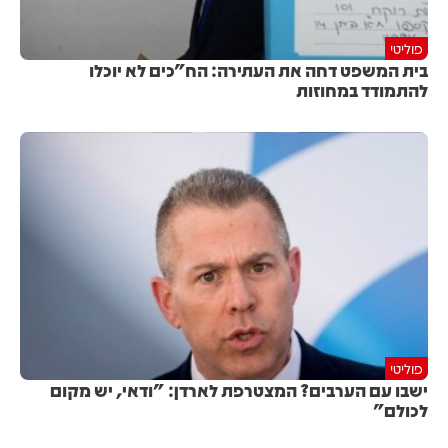
פוליטי
בית המשפט דחה את העתירה: הח"כים לא יוכלו
להתמודד במחוזות
פוליטי
ישבו עם הערבים? המצטרפת לארדן: "ודאי, יש מקום
לכולם"