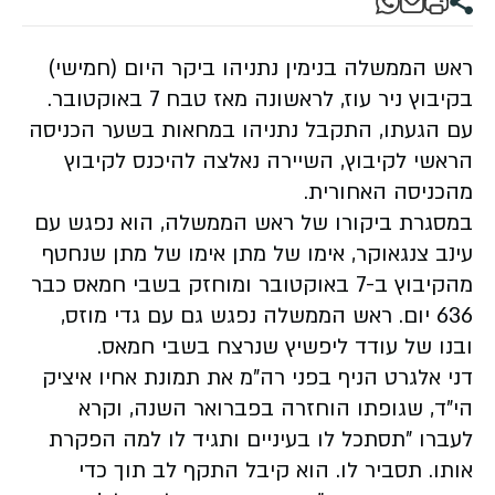
ראש הממשלה בנימין נתניהו ביקר היום (חמישי)
בקיבוץ ניר עוז, לראשונה מאז טבח 7 באוקטובר.
עם הגעתו, התקבל נתניהו במחאות בשער הכניסה
הראשי לקיבוץ, השיירה נאלצה להיכנס לקיבוץ
מהכניסה האחורית.
במסגרת ביקורו של ראש הממשלה, הוא נפגש עם
עינב צנגאוקר, אימו של מתן אימו של מתן שנחטף
מהקיבוץ ב-7 באוקטובר ומוחזק בשבי חמאס כבר
636 יום. ראש הממשלה נפגש גם עם גדי מוזס,
ובנו של עודד ליפשיץ שנרצח בשבי חמאס.
דני אלגרט הניף בפני רה"מ את תמונת אחיו איציק
הי"ד, שגופתו הוחזרה בפברואר השנה, וקרא
לעברו "תסתכל לו בעיניים ותגיד לו למה הפקרת
אותו. תסביר לו. הוא קיבל התקף לב תוך כדי