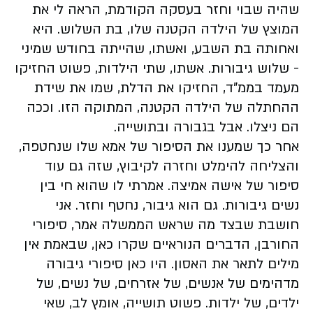
שהיה שבוי וחזר בעסקה הקודמת, הראה לי את
המוצץ של הילדה הקטנה שלו, בת השלוש. היא
ואחותה בת השבע, ואשתו, שהייתה בחודש שמיני
- שלוש גיבורות. אשתו, שתי הילדות, פשוט החזיקו
מעמד בממ"ד, החזיקו את הדלת, שמו את שידת
ההחתלה של הילדה הקטנה, המתוקה הזו. וככה
הם ניצלו. אבל בגבורה ובתושייה.
אחר כך שמענו את הסיפור של אמא שלו שנחטפה,
והצליחה להימלט וחזרה לקיבוץ, שזה גם עוד
סיפור של אישה אמיצה. אמרתי לו שהוא חי בין
נשים גיבורות. גם הוא גיבור, נחטף וחזר. אני
חושבת שבצד מה שראש הממשלה אמר, סיפורי
החורבן, הדברים הנוראיים שקרו כאן, שבאמת אין
מילים לתאר את האסון. היו כאן סיפורי גיבורה
מדהימים של אנשים, של אזרחים, של נשים, של
ילדים, של ילדות. פשוט תושייה, אומץ לב, שאי