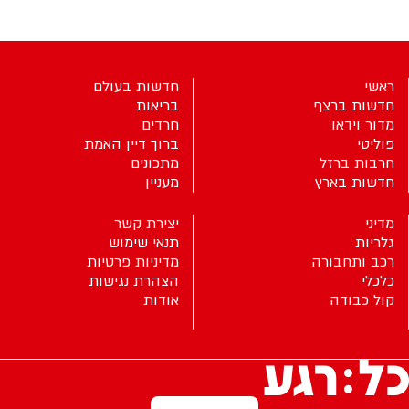
ראשי
חדשות בעולם
חדשות ברצף
בריאות
מדור וידאו
חרדים
פוליטי
ברוך דיין האמת
חרבות ברזל
מתכונים
חדשות בארץ
מעניין
מדיני
יצירת קשר
גלריות
תנאי שימוש
רכב ותחבורה
מדיניות פרטיות
כלכלי
הצהרת נגישות
קול כבודה
אודות