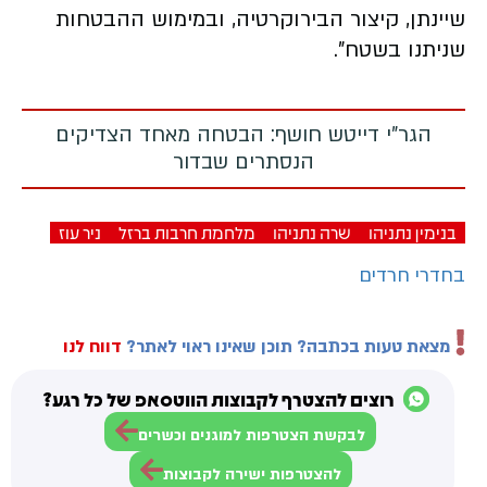
שיינתן, קיצור הבירוקרטיה, ובמימוש ההבטחות
שניתנו בשטח".
הגר"י דייטש חושף: הבטחה מאחד הצדיקים
הנסתרים שבדור
בנימין נתניהו
שרה נתניהו
מלחמת חרבות ברזל
ניר עוז
בחדרי חרדים
מצאת טעות בכתבה? תוכן שאינו ראוי לאתר?
דווח לנו
רוצים להצטרף לקבוצות הווטסאפ של כל רגע?
לבקשת הצטרפות למוגנים וכשרים
להצטרפות ישירה לקבוצות