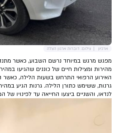
ארכיון
צילום: דוברות ארגון הצלה
מהירות ומצילות חיים של כוננים שהגיעו במהיר
האירוע הרפואי התרחש בשעות הלילה, כאשר הגבר
גרנות, ששימש כתורן הלילה. גרנות הגיע במהי
לנדאו, והשניים ביצעו החייאה עד לפינויו של