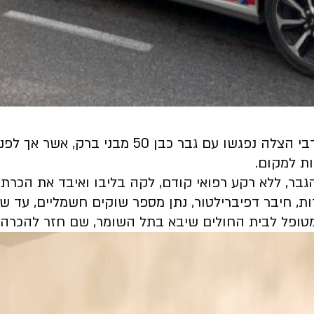
מפגש מרגש במיוחד נרשם השבוע, כאשר מתנדבי ה
ות למקום.
, ללא רקע רפואי קודם, לקה בליבו ואיבד את הכרתו תו
רות, חיבר דפיברילטור, נתן מספר שוקים חשמליים, עד
 המטופל לבית החולים שיבא בתל השומר, שם חזר להכרה