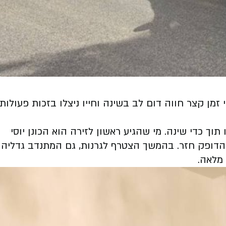
צלה נפגשו עם גבר כבן 50 מבני ברק, אשר אך לפני זמן קצר חווה דום לב בשינה וחייו ניצלו בזכות פעולות
ך כדי שינה. מי שהגיע ראשון לזירה הוא הכונן יוסי
 שהדופק חזר. בהמשך הצטרף לגרנות, גם המתנדב גדליה
 מלאה.