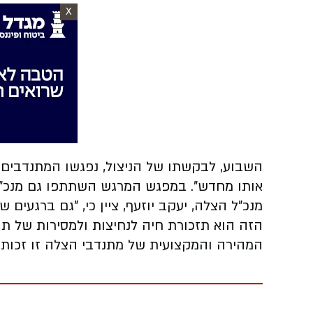
X
השבוע, לבקשתו של הניצול, נפגשו המתנדבים ע
אותו מחדש". במפגש המרגש השתתפו גם מנכ"ל הצ
מנכ"ל הצלה, יעקב יוזעף, ציין כי, "גם ברגע
הזה הוא תזכורת חיה לנחיצות ולמסירות של תור
המהירה והמקצועית של מתנדבי הצלה זו זכות 