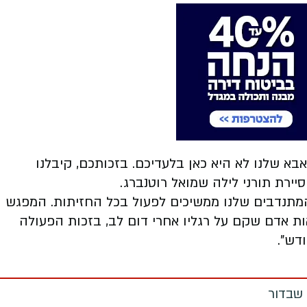
א שלנו לא היא כאן בלעדיכם. בזכותכם, קיבלנו
ירת תורני לילה שמואל רוטנברג.
 המתנדבים שלנו ממשיכים לפעול בכל החזיתות. המפגש
אות אדם שקם על רגליו אחרי דום לב, בזכות הפעולה
דש".
שבדור