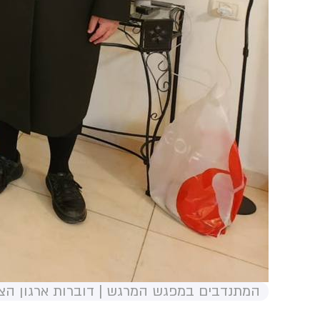
המתנדבים במפגש המרגש | דוברות ארגון הצ