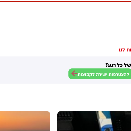
ח לנו
ל כל רגע?
להצטרפות ישירה לקבוצות