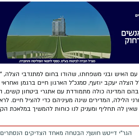
ם האיש ובני משפחתו, שהודו בחום למתנדבי הצלה, "אב
לה יעקב יוזעף, סמנכ"ל הארגון חיים ברגמן ואחראי סי
ים שבהם המדינה כולה מתמודדת עם אתגרי ביטחון קשים,
ני הלילה, המדירים שינה מעיניהם כדי להציל חיים. לר
שאין לה תחליף ומעניק לנו כוחות להמשיך במלאכת הקו
הגר"י דייטש חושף: הבטחה מאחד הצדיקים הנסתרים 