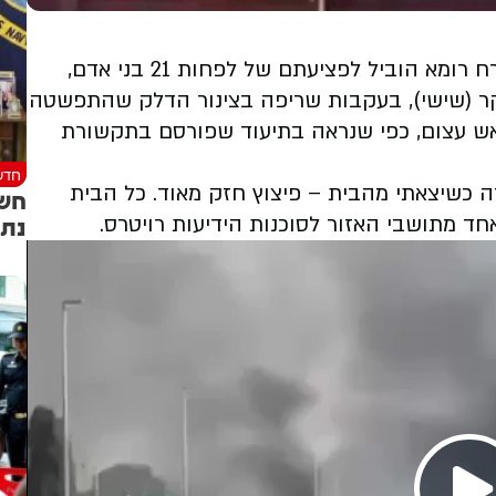
פיצוץ עז בתחנת דלק בשכונת פרנסטינו שבמזרח רומא הוביל לפציעתם של לפחות 21 בני אדם,
ר (שישי), בעקבות שריפה בצינור הדלק שהתפשטה
אש עצום, כפי שנראה בתיעוד שפורסם בתקשורת
חדש
ה כשיצאתי מהבית – פיצוץ חזק מאוד. כל הבית
חשש
נתנ
חד מתושבי האזור לסוכנות הידיעות רויטרס.