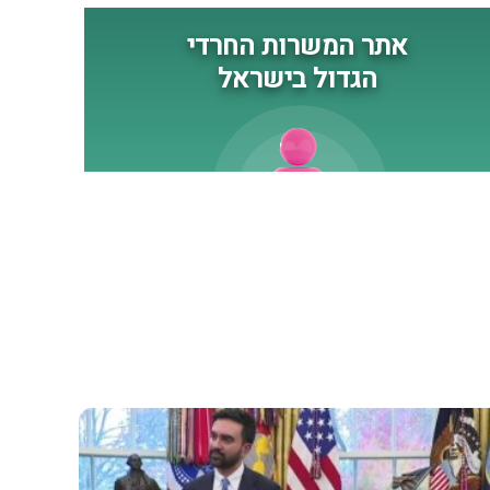
נגד כוחותינו ונגד אזרחינו.