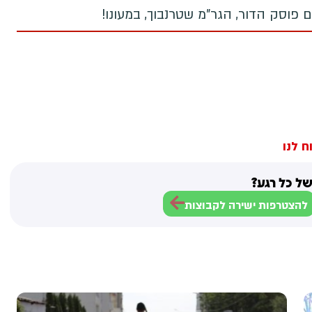
 פוסק הדור, הגר"מ שטרנבוך, במעונו!
ח לנו
ל כל רגע?
להצטרפות ישירה לקבוצות