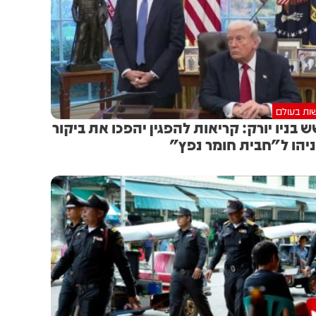
ות בעולם
 בניו יורק: קריאות להפגין יהפכו את ביקור
יהו ל"חבית חומר נפץ"