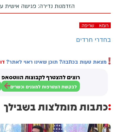
הזדמנות נדירה: פגישה אישית עם
רומא
שריפה
בחדרי חרדים
מצאת טעות בכתבה? תוכן שאינו ראוי לאתר?
דוו
רוצים להצטרף לקבוצות הווטסאפ ש
לבקשת הצטרפות למוגנים וכשרים
כתבות מומלצות בשבילך