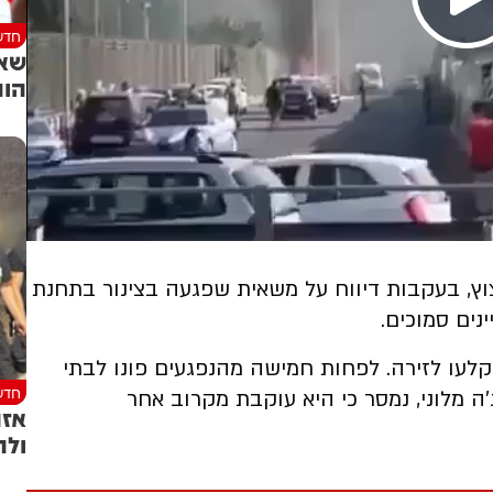
חדש
שאל
הות
וץ, בעקבות דיווח על משאית שפגעה בצינור בתחנת
נים סמוכים.
קלעו לזירה. לפחות חמישה מהנפגעים פונו לבתי
חדש
ה מלוני, נמסר כי היא עוקבת מקרוב אחר
אזה
ולה