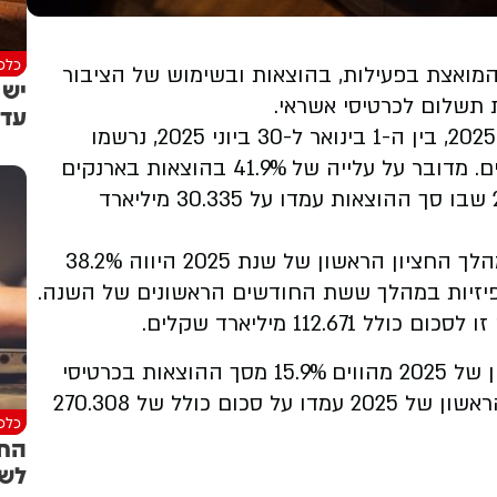
כלכל
המואצת בפעילות, בהוצאות ובשימוש של הציבור
יש 
ת תשלום לכרטיסי אשראי.
עדי
לפי נתוני חברת שבא, בחציון הראשון של שנת 2025, בין ה-1 בינואר ל-30 ביוני 2025, נרשמו
הוצאות בהיקף כולל של 43.049 מיליארד שקלים. מדובר על עלייה של 41.9% בהוצאות בארנקים
דיגיטליים לעומת החציון הראשון של שנת 2024 שבו סך ההוצאות עמדו על 30.335 מיליארד
היקף ההוצאות באמצעות ארנקים דיגיטליים במהלך החציון הראשון של שנת 2025 היווה 38.2%
יזיות במהלך ששת החודשים הראשונים של השנה.
112. מיליארד שקלים.
סך ההוצאות בארנקים דיגיטליים בחציון הראשון של 2025 מהווים 15.9% מסך ההוצאות בכרטיסי
אשראי במהלך התקופה. סך ההוצאות בחציון הראשון של 2025 עמדו על סכום כולל של 270.308
כלכל
החב
לשו