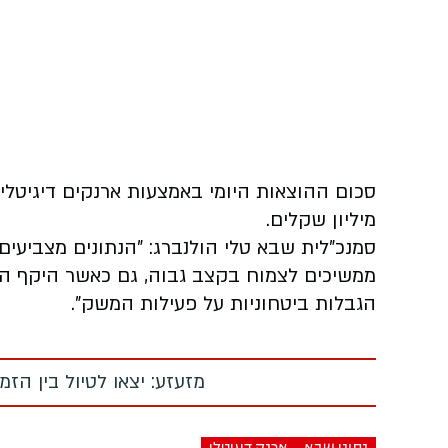
מיליון שקלים.
סמנכ"לית שבא טלי הולנברג: "הנתונים מצביעי
ממשיכים לצמוח בקצב גבוה, גם כאשר היקף הר
הגבלות ביטחוניות על פעילות המשק".
מזעזע: יצאו לטיול בין הז
נתוני שבא
ארנק דיגיטלי