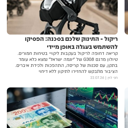
ריקול - התינוק שלכם בסכנה: הפסיקו
להשתמש בעגלה באופן מיידי
קריאה דחופה לריקול בעקבות ליקויי בטיחות חמורים.
טיולון מדגם G308 של "יונמה ישראל" נמצא כלא עומד
בתקן, עם סכנות של קריסה, התהפכות ולכידת איברים.
הציבור מתבקש להחזירו לתיקון ללא דיחוי
חני לוין
22.07.26