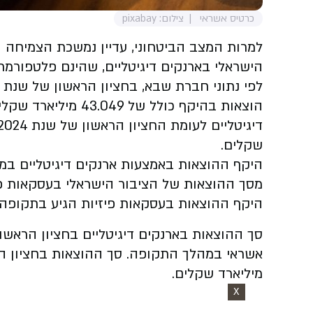
כרטיס אשראי
צילום: pixabay
למרות המצב הביטחוני, עדיין נמשכת הצמיחה 
הישראלי בארנקים דיגיטליים, שהינם פלטפורמ
שקלים.
מסך ההוצאות של הציבור הישראלי בעסקאות פ
היקף ההוצאות בעסקאות פיזיות הגיע בתקופה זו לסכום כולל 671
מיליארד שקלים.
X