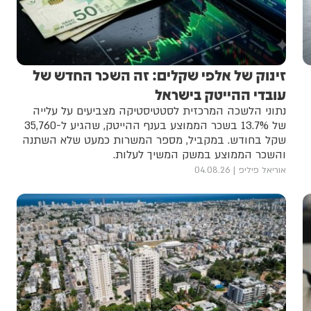
זינוק של אלפי שקלים: זה השכר החדש של
עובדי ההייטק בישראל
נתוני הלשכה המרכזית לסטטיסטיקה מצביעים על עלייה
של 13.7% בשכר הממוצע בענף ההייטק, שהגיע ל-35,760
שקל בחודש. במקביל, מספר המשרות כמעט שלא השתנה
והשכר הממוצע במשק המשיך לעלות.
אוריאל פיליפ
04.08.26