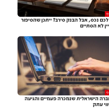
י
לכם נכס, אבל הבנק סירב? ייתכן שהסיפור
ין לא הסתיים
י
רה הישראלית שנמכרה פעמיים והגיעה
וי עתק