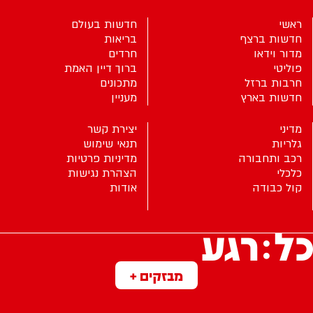
ראשי
חדשות בעולם
חדשות ברצף
בריאות
מדור וידאו
חרדים
פוליטי
ברוך דיין האמת
חרבות ברזל
מתכונים
חדשות בארץ
מעניין
מדיני
יצירת קשר
גלריות
תנאי שימוש
רכב ותחבורה
מדיניות פרטיות
כלכלי
הצהרת נגישות
קול כבודה
אודות
מבזקים +