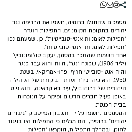
מסמכים שהתגלו ברוסיה, חשפו את הרדיפה נגד
יהודים בתקופת הקומניזם. התפילות הוגדרו
"תפילות לאומניות אנטי-סובייטיות". כן, שמעתם נכון
"תפילות לאומניות, אנטי-סובייטיות".
אחד השמות שהוזכר במסמך, יעקב סולומונוביץ'
(יליד 1906), שכונה "נגר", היות והוא עבד כנגר
והיה אנטי-סובייטי חריף ופרו-אמריקאי. בשנת
1950, הוא כיהן כיו"ר ועדת הביקורת של הקהילה
היהודית של דרוהוביץ', עיר באוקראינה, והוא גייס
באופן פעיל חברים חדשים ופיקח על הנוכחות
בבית הכנסת.
המסמכים נחשפו על ידי חשבון הפייסבוק "גיבורים
יהודים" ברוסית, והם מגלים כי התפילות היו בניגוד
לחוק, ובמהלך התפילות, הוקראו "תפילות