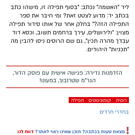
ליד "האשמה" נכתב: "בסוף תפילה זו, מישהו כתב
בכתב יד: מדוע לצטט זאת? ומי חיבר את ספר
התפילה הזה?" בחלק אחר של אותו סידור תפילה
מצוין: "ולירושלים, עירך ברחמים תשוב, וכסא דוד
עבדך מהרה תכין", גם שם הרוסים ניסו להבין מה
"תכניות" היהודים.
הזדמנות נדירה: פגישה אישית עם פוסק הדור,
הגר"מ שטרנבוך, במעונו!
רוסיה
קומוניסטים
תפילה
בחדרי חרדים
מצאת טעות בכתבה? תוכן שאינו ראוי לאתר?
דווח לנו