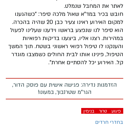
לאתר את המחבל שנמלט.
חובש בכיר במד"א שאול מלכה סיפר: "כשהגענו
למקום האירוע ראינו צעיר כבן 20 שהיה בהכרה.
הוא סיפר לנו שנפצע בראשו וידענו שעלינו לפעול
במהירות. רצנו אליו, ביצענו בדיקות רפואיות
והענקנו לו טיפול רפואי ראשוני בשטח. תוך המשך
הטיפול, פינינו אותו לבית החולים כשמצבו מוגדר
קל. האירוע יכל להסתיים אחרת".
הזדמנות נדירה: פגישה אישית עם פוסק הדור,
הגר"מ שטרנבוך, במעונו!
פיגוע
טרור
בנימין
בחדרי חרדים