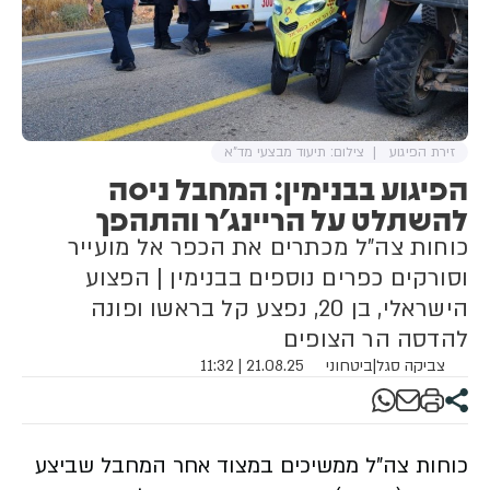
זירת הפיגוע
צילום: תיעוד מבצעי מד"א
הפיגוע בבנימין: המחבל ניסה
להשתלט על הריינג'ר והתהפך
כוחות צה"ל מכתרים את הכפר אל מועייר
וסורקים כפרים נוספים בבנימין | הפצוע
הישראלי, בן 20, נפצע קל בראשו ופונה
להדסה הר הצופים
צביקה סגל
|
ביטחוני
21.08.25 | 11:32
כוחות צה"ל ממשיכים במצוד אחר המחבל שביצע