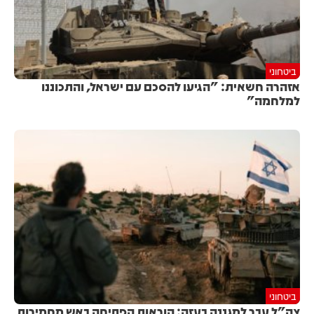
ביטחוני
אזהרה חשאית: "הגיעו להסכם עם ישראל, והתכוננו
למלחמה"
ביטחוני
צה"ל עבר למגננה בעזה: הוראות הפתיחה באש מחמירות