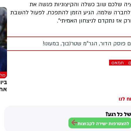
ה שלכם שוב כשלה והקיצוניות פגשה את
 לחברה שלמה. הגיע הזמן להתפכח, לפעול להשבת
רק אז נתקדם לניצחון האמיתי".
 פוסק הדור, הגר"מ שטרנבוך, במעונו!
ם
חמאס
פולי
ביו
אחו
ח לנו
ל כל רגע?
להצטרפות ישירה לקבוצות