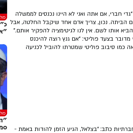
 “גדי חברי, אם אתה ואני לא היינו נכנסים לממשלה
פולי
ם לא היו חוזרים הביתה. נכון, צריך אדם אחד שיקבל החלטה, אבל
כ"ץ
"אי
ביא אותו לשם. אין לנו לגיטימציה להפקיר אותם.”
דובר בצעד פוליטי: “אם גנץ רוצה להיכנס
ה כמו סיבוב פוליטי שמטרתו להוביל לכניעה
פולי
"הכ
סמו
ברתיות כתב: “בצלאל, הגיע הזמן להודות באמת -