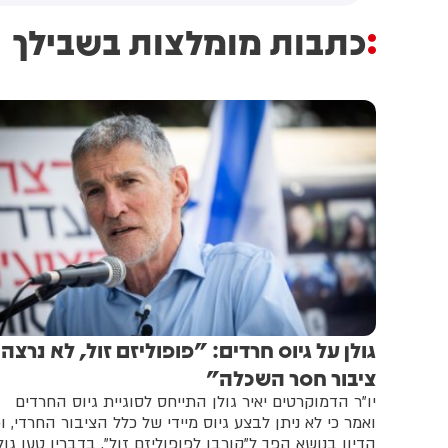
כתבות מומלצות בשבילך
גולן ‏על גיוס חרדים: "פופוליזם זול, לא נרצה
ציבור חסר השכלה"
יו"ר הדמוקרטים יאיר גולן התייחס לסוגיית גיוס החרדים
ואמר כי לא ניתן לבצע גיוס מיידי של כלל הציבור החרדי, וכ
הדיון בנושא הפך ל"קורבן לפופוליזם זול". בדבריו טען גול