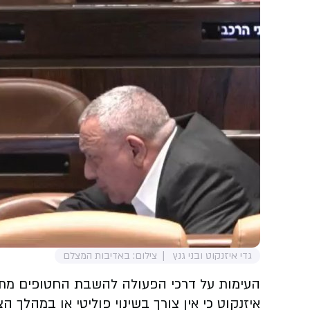
גדי איזנקוט ובני גנץ
צילום: באדיבות המצלם
העימות על דרכי הפעולה להשבת החטופים מתלה
איזנקוט כי אין צורך בשינוי פוליטי או במהלך