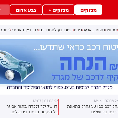
מבזקים
מבזקים +
צבע אדום
טחוני
חדשות בארץ
מדיני
חדשות בעולם
חרדים
ברוך דיין האמת
גלריות
כל
07.08.26 | 17:40
07.08.26 | 18:0
דו של ילד נלכדה בתוך אביזר
ראש השב"כ לשעבר רונן בר
ל מיקסר בביתו בירושלים,
השתתף היום בכנס לזכרו של
וחמי כבאות והצלה הוזעקו
החטוף שנרצח בשבי הרש