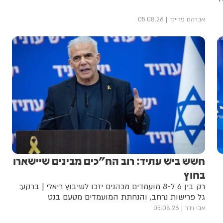
אברהם פריינד
05.08.26
חשש ביש עתיד: רוב הח"כים מבינים שיישארו
בחוץ
רק בין 6 ל-8 מועמדים מכהנים יזכו לשיבוץ ריאלי | ברקע:
גל פרישות נרחב, והנחתת המועמדים מטעם בנט
אבי וידר
05.08.26