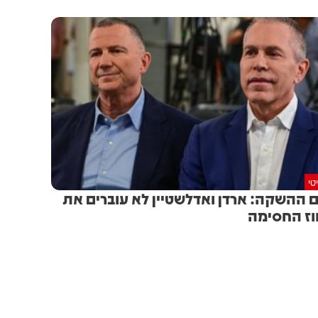
טי
ם ההשקה: ארדן ואדלשטיין לא עוברים את
ז החסימה