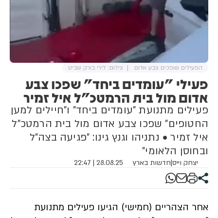
הפעילים שופכים צבע אדום
צילום: לירי בורק שביט
פעילי "עומדים ביחד" שפכו צבע
אדום מול בית הרמטכ"ל איל זמיר
פעילים מתנועת "עומדים ביחד" ו"חיילים למען
החטופים" שפכו צבע אדום מול בית הרמטכ"ל
איל זמיר • נתניהו וגנץ גינו: "פגיעה בצה"ל
ובחוסן הלאומי"
יצחק וייס
|
חדשות בארץ
28.08.25 | 22:47
אחר הצהריים (חמישי) הגיעו פעילים מתנועת