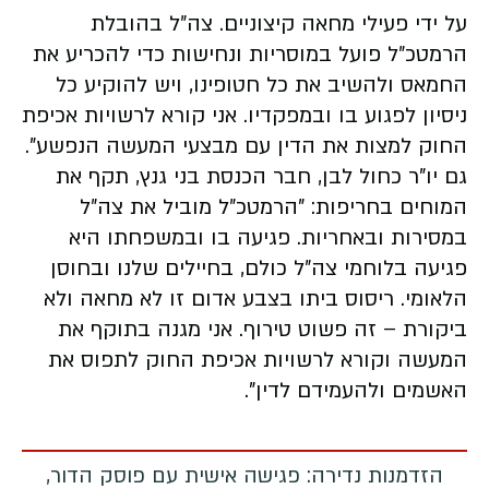
על ידי פעילי מחאה קיצוניים. צה״ל בהובלת
הרמטכ״ל פועל במוסריות ונחישות כדי להכריע את
החמאס ולהשיב את כל חטופינו, ויש להוקיע כל
ניסיון לפגוע בו ובמפקדיו. אני קורא לרשויות אכיפת
החוק למצות את הדין עם מבצעי המעשה הנפשע".
גם יו"ר כחול לבן, חבר הכנסת בני גנץ, תקף את
המוחים בחריפות: "הרמטכ״ל מוביל את צה״ל
במסירות ובאחריות. פגיעה בו ובמשפחתו היא
פגיעה בלוחמי צה״ל כולם, בחיילים שלנו ובחוסן
הלאומי. ריסוס ביתו בצבע אדום זו לא מחאה ולא
ביקורת – זה פשוט טירוף. אני מגנה בתוקף את
המעשה וקורא לרשויות אכיפת החוק לתפוס את
האשמים ולהעמידם לדין".
הזדמנות נדירה: פגישה אישית עם פוסק הדור,