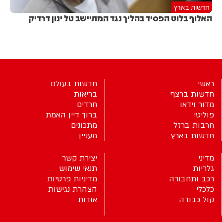
חדשות בארץ
האלוף בלוט הפסיד בהליך נגד המתיישב טל ינון דרדיק
ראשי
חדשות בעולם
חדשות ברצף
בריאות
מדור וידאו
חרדים
פוליטי
ברוך דיין האמת
חרבות ברזל
מתכונים
חדשות בארץ
מעניין
מדיני
יצירת קשר
גלריות
תנאי שימוש
רכב ותחבורה
מדיניות פרטיות
כלכלי
הצהרת נגישות
קול כבודה
אודות