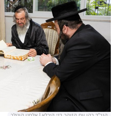
הגר"ד כהן עם הזוהר בני היכלא | אלחנן קוטלר