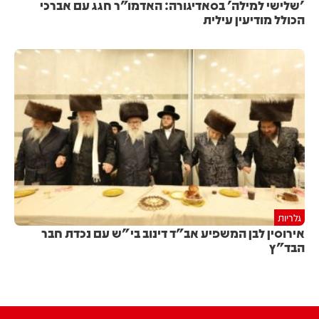
'שלישי למילה' בסאדיגורה: האדמו"ר חגג עם אברכי
הכולל מודיעין עילית
גלריות
אירוסין לבן המשפיע אב"ד דינוב בי"ש עם נכדת חבר
הבד"ץ