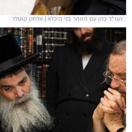
הגר"ד כהן עם הזוהר בני היכלא | אלחנן קוטלר