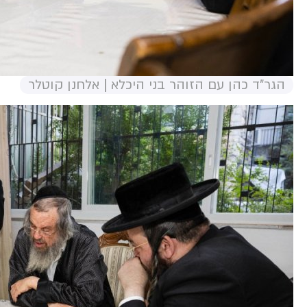
הגר"ד כהן עם הזוהר בני היכלא | אלחנן קוטלר