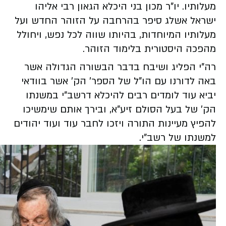
מעלותיו. יו"ר מכון בני היכלא הגאון רבי אליהו
ישראל אשלג סיפר בהרחבה על הזוהר החדש ועל
מעלותיו המיוחדות, בהיותו שווה לכל נפש, ויחולל
מהפכה היסטורית בלימוד הזוהר.
רה"י הפליג ושיבח בדבר הבשורה הגדולה אשר
באה לדורנו עם הו"ל של הספר' הק' אשר בוודאי
יביא עוד לומדים רבים להיכלא דרשב"י במשנתו
הק' של בעל הסולם זיע"א, ובירך אותם שימשיכו
להפיץ מעיינות התורה ויזכו לחבר עוד ועוד יהודים
למשנתו של רשב"י.