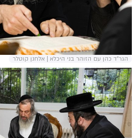
הגר"ד כהן עם הזוהר בני היכלא | אלחנן קוטלר