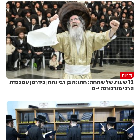
גלריות
12 שעות של שמחה: חתונת בן רבי נחמן בידרמן עם נכדת
הרבי מנדבורנה י-ם