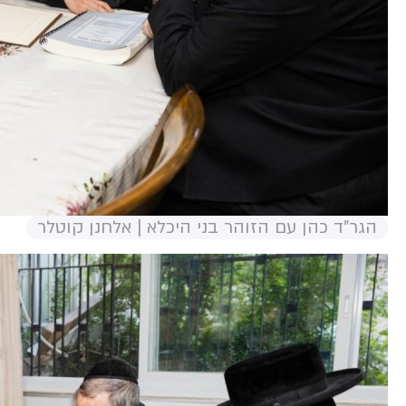
הגר"ד כהן עם הזוהר בני היכלא | אלחנן קוטלר