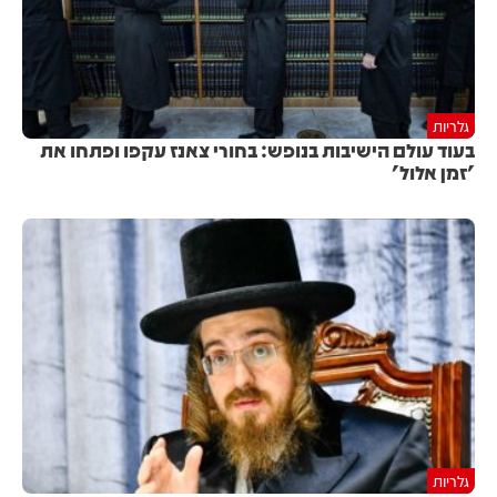
גלריות
בעוד עולם הישיבות בנופש: בחורי צאנז עקפו ופתחו את
'זמן אלול'
גלריות