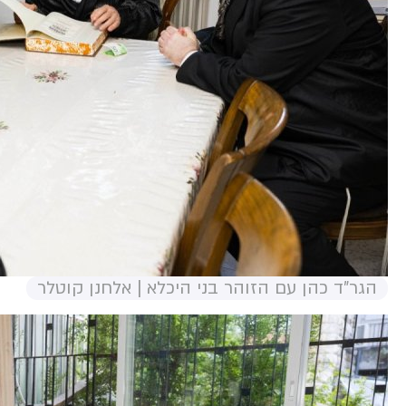
הגר"ד כהן עם הזוהר בני היכלא | אלחנן קוטלר