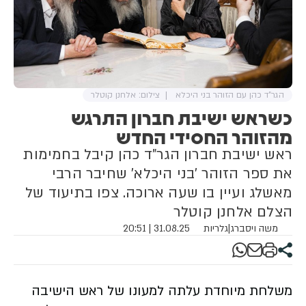
הגר"ד כהן עם הזוהר בני היכלא
צילום: אלחנן קוטלר
כשראש ישיבת חברון התרגש
מהזוהר החסידי החדש
ראש ישיבת חברון הגר"ד כהן קיבל בחמימות
את ספר הזוהר 'בני היכלא' שחיבר הרבי
מאשלג ועיין בו שעה ארוכה. צפו בתיעוד של
הצלם אלחנן קוטלר
משה ויסברג
|
גלריות
31.08.25 | 20:51
משלחת מיוחדת עלתה למעונו של ראש הישיבה