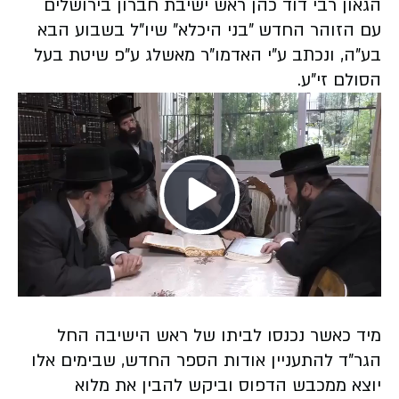
הגאון רבי דוד כהן ראש ישיבת חברון בירושלים
עם הזוהר החדש "בני היכלא" שיו"ל בשבוע הבא
בע"ה, ונכתב ע"י האדמו"ר מאשלג ע"פ שיטת בעל
הסולם זי"ע.
Play
Video
מיד כאשר נכנסו לביתו של ראש הישיבה החל
הגר"ד להתעניין אודות הספר החדש, שבימים אלו
יוצא ממכבש הדפוס וביקש להבין את מלוא