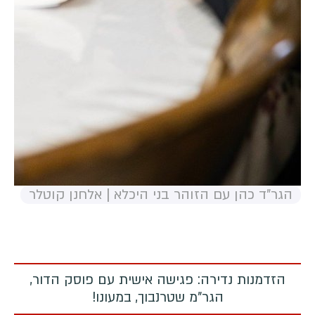
הגר"ד כהן עם הזוהר בני היכלא | אלחנן קוטלר
הזדמנות נדירה: פגישה אישית עם פוסק הדור,
הגר"מ שטרנבוך, במעונו!