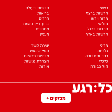
ראשי
חדשות בעולם
חדשות ברצף
בריאות
מדור וידאו
חרדים
פוליטי
ברוך דיין האמת
חרבות ברזל
מתכונים
חדשות בארץ
מעניין
מדיני
יצירת קשר
גלריות
תנאי שימוש
רכב ותחבורה
מדיניות פרטיות
כלכלי
הצהרת נגישות
קול כבודה
אודות
מבזקים +