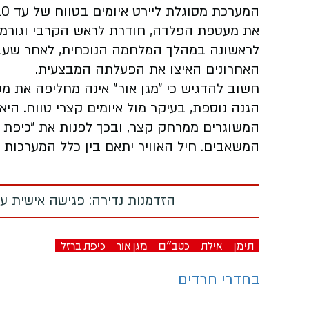
את מעטפת הפלדה, חודרת לראש הקרבי וגורמת
לראשונה במהלך המלחמה הנוכחית, לאחר שעבר
האחרונים האיצו את הפעלתה המבצעית.
חשוב להדגיש כי ״מגן אור״ אינה מחליפה את מ
הגנה נוספת, בעיקר מול איומים קצרי טווח. היא
המשוגרים ממרחק קצר, ובכך לפנות את ״כיפת ב
המשאבים. חיל האוויר יתאם בין כלל המערכות וי
הזדמנות נדירה: פגישה אישית עם
תימן
אילת
כטב"ם
מגן אור
כיפת ברזל
בחדרי חרדים