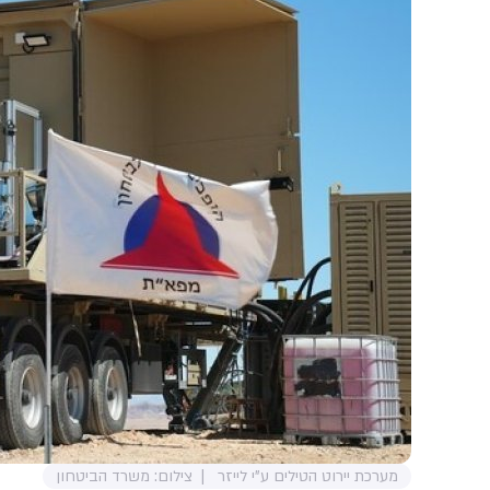
מערכת יירוט הטילים ע"י לייזר
צילום: משרד הביטחון