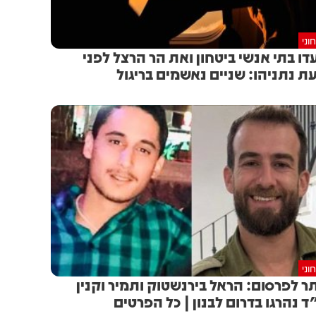
וני
דו בתי אנשי ביטחון ואת הר הרצל לפני
ת נתניהו: שניים נאשמים בריגול
וני
ר לפרסום: הראל בירנשטוק ותמיר וקנין
ד נהרגו בדרום לבנון | כל הפרטים