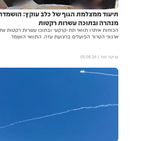
תיעוד ממצלמת הגוף של כלב עוקץ: הושמדה
מנהרה ובתוכה עשרות רקטות
הכוחות איתרו תוואי תת-קרקעי ובתוכו עשרות רקטות של
ארגוני הטרור הפועלים ברצועת עזה. התוואי הושמד
צביקה סגל
05.08.26