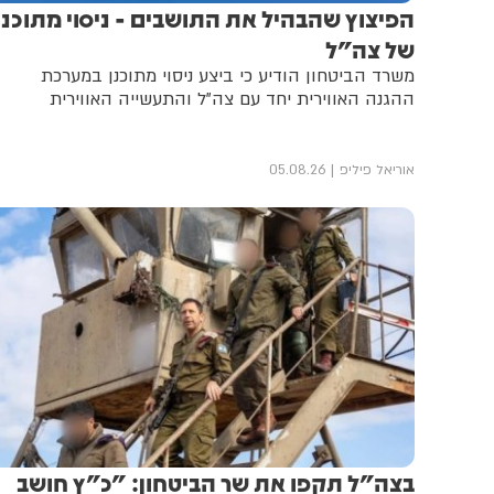
הפיצוץ שהבהיל את התושבים - ניסוי מתוכנן
של צה"ל
משרד הביטחון הודיע כי ביצע ניסוי מתוכנן במערכת
ההגנה האווירית יחד עם צה"ל והתעשייה האווירית
אוריאל פיליפ
05.08.26
בצה"ל תקפו את שר הביטחון: "כ"ץ חושב