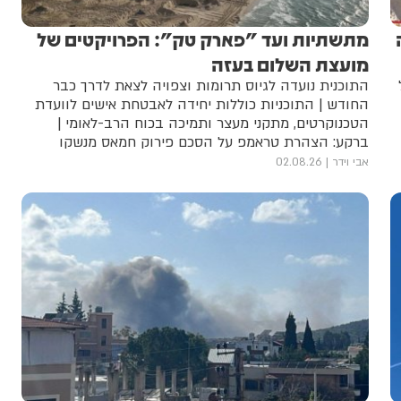
מתשתיות ועד "פארק טק": הפרויקטים של
מועצת השלום בעזה
התוכנית נועדה לגיוס תרומות וצפויה לצאת לדרך כבר
החודש | התוכניות כוללות יחידה לאבטחת אישים לוועדת
הטכנוקרטים, מתקני מעצר ותמיכה בכוח הרב-לאומי |
ברקע: הצהרת טראמפ על הסכם פירוק חמאס מנשקו
אבי וידר
02.08.26