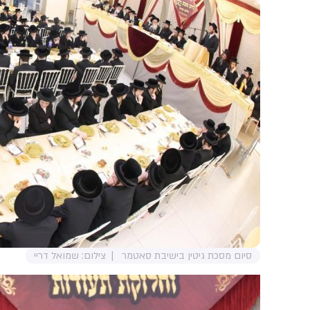
סיום מסכת גיטין בישיבת סאטמר
צילום: שמואל דריי