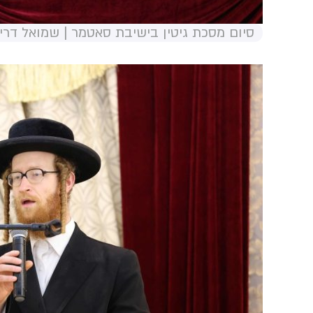
סיום מסכת גיטין בישיבת סאטמר | שמואל דריי