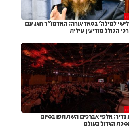
ות
ישי למילה' בסאדיגורה: האדמו"ר חגג עם
כי הכולל מודיעין עילית
ות
 נדיר: אלפי אברכים השתתפו בסיום
כת הגדול בעולם