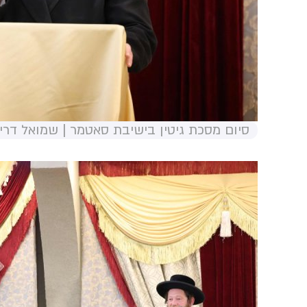
סיום מסכת גיטין בישיבת סאטמר | שמואל דריי