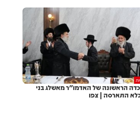
ות
דה הראשונה של האדמו"ר מאשלג בני
לא התארסה | צפו