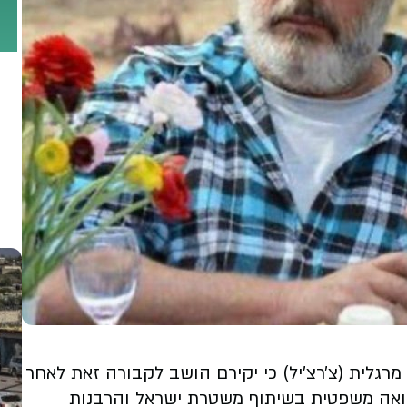
מרגלית (צ׳רצ׳יל) כי יקירם הושב לקבורה זאת לאחר
פואה משפטית בשיתוף משטרת ישראל והרבנות