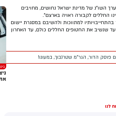
 השו"נ של מדינת ישראל נחושים, מחויבים
נו החללים לקבורה ראויה בארצם".
 בהתחייבויותיו למתווכות ולהשיבם במסגרת יישום
עד שנשיב את החטופים החללים כולם, עד האחרון
 פוסק הדור, הגר"מ שטרנבוך, במעונו!
ביטח
ניצ
את 
ח לנו