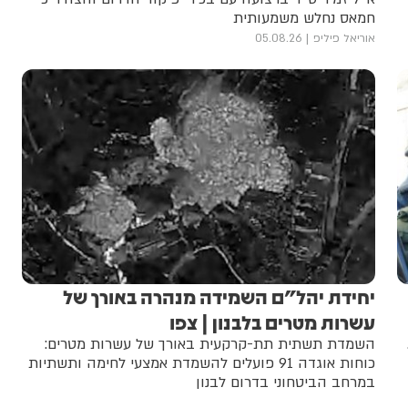
חמאס נחלש משמעותית
אוריאל פיליפ
05.08.26
יחידת יהל״ם השמידה מנהרה באורך של
עשרות מטרים בלבנון | צפו
השמדת תשתית תת-קרקעית באורך של עשרות מטרים:
כוחות אוגדה 91 פועלים להשמדת אמצעי לחימה ותשתיות
במרחב הביטחוני בדרום לבנון