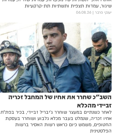
שיגור, עמדות תצפית ותשתיות תת-קרקעיות
יענקי פרבר
06.08.26
השב"כ שחרר את אחיו של המחבל זכריה
זביידי מהכלא
לאחר כשנתיים במעצר שוחרר ג’יבריל זביידי, בכיר בפת"ח.
אחיו זכריה, שנמלט בעבר מכלא גלבוע ושוחרר בעסקת
החטופים, משמש כיום כראש רשות האסיר ברשות
הפלסטינית