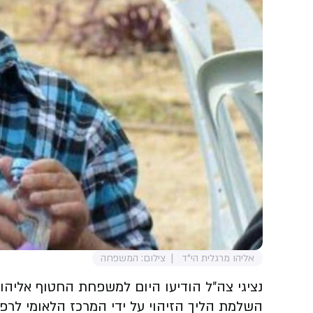
אליהו מרגלית הי"ד
צילום: המשפחה
נציגי צה״ל הודיעו היום למשפחת החטוף אליהו 
השלמת הליך הזיהוי על ידי המרכז הלאומי לר