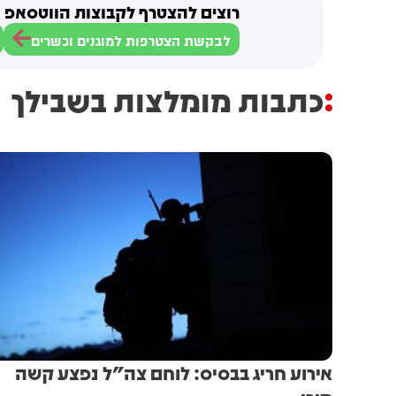
רוצים להצטרף לקבוצות הווטסאפ ש
לבקשת הצטרפות למוגנים וכשרים
כתבות מומלצות בשבילך
אירוע חריג בבסיס: לוחם צה"ל נפצע קשה