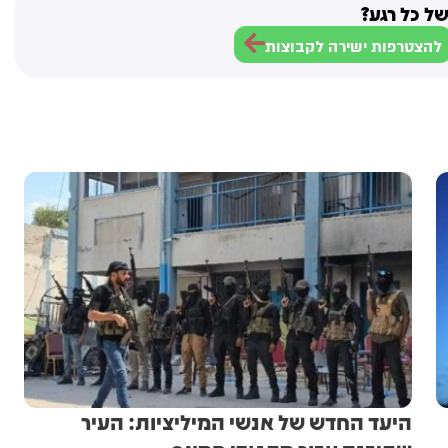
ל כל רגע?
להצטרפות ישירה לקבוצות
היעד החדש של אנשי המיליציות: העיר