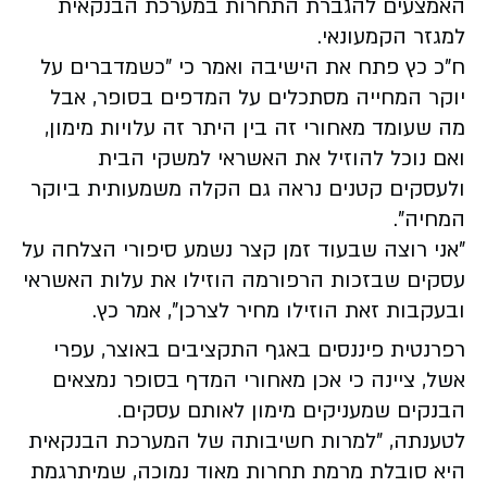
האמצעים להגברת התחרות במערכת הבנקאית
למגזר הקמעונאי.
ח"כ כץ פתח את הישיבה ואמר כי "כשמדברים על
יוקר המחייה מסתכלים על המדפים בסופר, אבל
מה שעומד מאחורי זה בין היתר זה עלויות מימון,
ואם נוכל להוזיל את האשראי למשקי הבית
ולעסקים קטנים נראה גם הקלה משמעותית ביוקר
המחיה".
"אני רוצה שבעוד זמן קצר נשמע סיפורי הצלחה על
עסקים שבזכות הרפורמה הוזילו את עלות האשראי
ובעקבות זאת הוזילו מחיר לצרכן", אמר כץ.
רפרנטית פיננסים באגף התקציבים באוצר, עפרי
אשל, ציינה כי אכן מאחורי המדף בסופר נמצאים
הבנקים שמעניקים מימון לאותם עסקים.
לטענתה, "למרות חשיבותה של המערכת הבנקאית
היא סובלת מרמת תחרות מאוד נמוכה, שמיתרגמת