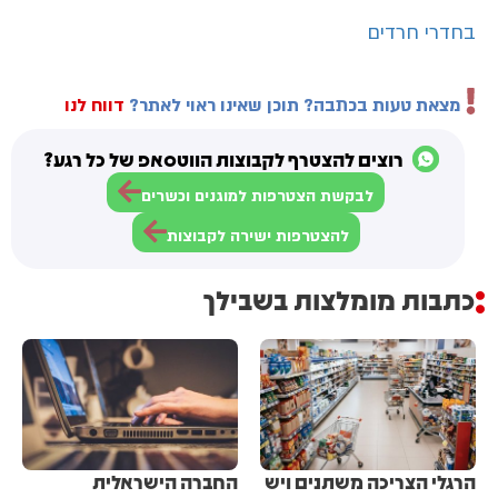
בחדרי חרדים
מצאת טעות בכתבה? תוכן שאינו ראוי לאתר?
דווח לנו
רוצים להצטרף לקבוצות הווטסאפ של כל רגע?
לבקשת הצטרפות למוגנים וכשרים
להצטרפות ישירה לקבוצות
כתבות מומלצות בשבילך
הרגלי הצריכה משתנים ויש
החברה הישראלית