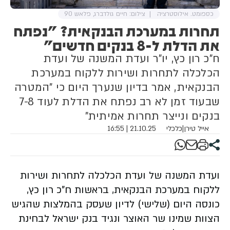
כספומט. אילוסטרציה
צילום: חיים גולדברג, פלאש 90
תחרות במערכת הבנקאית? "נפתח
את הדלת ל-8 בנקים חדשים"
ח"כ רון כץ, יו"ר ועדת המשנה של ועדת
הכלכלה לתחרות ושירות ללקוח במערכת
הבנקאית, אמר בדיון שנערך היום כי "המטרה
שבעוד זמן לא רב נפתח את הדלת לעוד 7-8
בנקים ונייצר תחרות אמיתית"
אייל טירן
|
כלכלי
21.10.25 | 16:55
ועדת המשנה של ועדת הכלכלה לתחרות ושירות
ללקוח במערכת הבנקאית, בראשות ח"כ רון כץ,
כונסה היום (שלישי) לדיון שעסק בהמלצות שהגיש
הצוות שמינו שר האוצר ונגיד בנק ישראל לבחינת