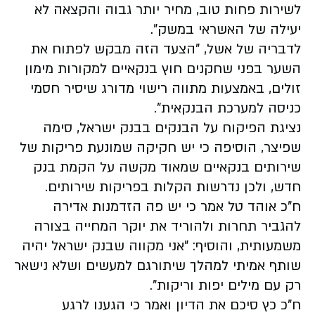
לשירות פחות טוב, מחיר יותר גבוה והקצאה לא
יעילה של האשראי במשק".
לדבריה של אשל, "הצעד הזה מבקש לפתוח את
השער בפני שחקנים חוץ בנקאיים למקורות מימון
זולים, באמצעות מתווה רישוי מדורג שיסיר חסמי
כניסה למערכת הבנקאית".
נציגת הפיקוח על הבנקים בבנק ישראל, סימה
שפיצר, הוסיפה כי יש חקיקה שמונעת פריקות של
שירותים בנקאיים שמאוד מקשה על הקמת בנק
חדש, ולכן נדרשות הקלות בפריקות שירותים.
ח"כ אוהד טל אמר כי יש פה הזדמנות אדירה
להגביר תחרות ולהוריד את יוקר המחייה בצורה
משמעותית, והוסיף: "אני מקווה שבנק ישראל יהיה
שותף אמיתי למהלך שיתורגם למעשים ושלא נישאר
רק עם מילים יפות וריקות".
ח"כ כץ סיכם את הדיון ואמר כי הגענו לרגע