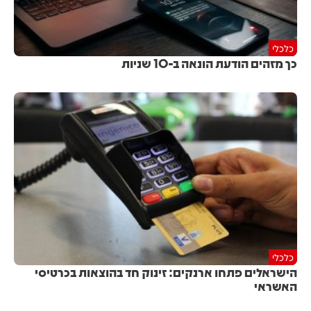
כלכלי
כך מזהים הודעת הונאה ב-10 שניות
כלכלי
הישראלים פתחו ארנקים: זינוק חד בהוצאות בכרטיסי
האשראי