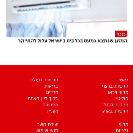
כלכלי
המזגן שנמצא כמעט בכל בית בישראל עלול להתייקר
ראשי
חדשות בעולם
חדשות ברצף
בריאות
מדור וידאו
חרדים
פוליטי
ברוך דיין האמת
חרבות ברזל
מתכונים
חדשות בארץ
מעניין
מדיני
יצירת קשר
גלריות
תנאי שימוש