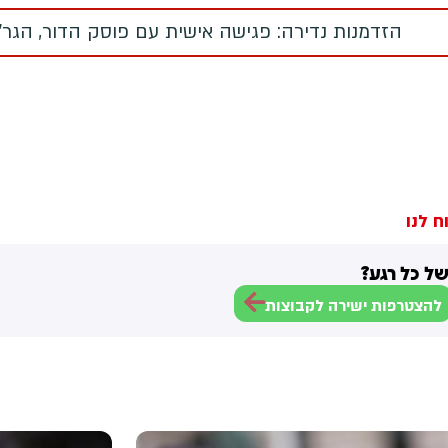
הזדמנות נדירה: פגישה אישית עם פוסק הדור, הגר"מ
ח לנו
ל כל רגע?
להצטרפות ישירה לקבוצות