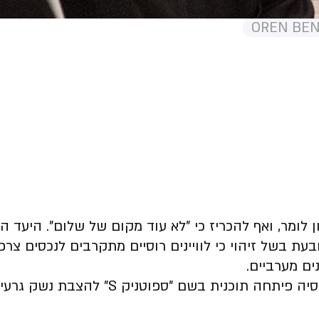
לומר, ואף להכריז כי "לא עוד מקום של שלום". היעד הוא ש
עת בשל זיהוי כי לוויינים רוסיים מתקרבים לנכסים צ
ים מערביים.
הצבת נשק גרעיני במסלול, דבר שמעלה חשש אמיתי להסלמה בחלל.