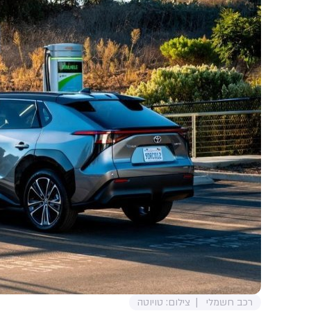
רכב חשמלי
צילום: טויוטה