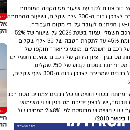
יבור צווים לקביעת שיעור מס הקניה המופחת
לרכבים חשמליים, מס היוקרה על רכבים שמחירם לצרכן גבוה מ-300 אלף שקלים, ושיעור ההפחתה
רכב
אל 
-אין הניתנים לעובד על ידי מקום העבודה.
הקר
בהתאם לצווים שפורסמו, שיעור מס הקניה על רכב חשמלי יעמוד בשנת 2026 על שיעור של 52%
עד לתקרת הטבה של 30 אלף שקלים, וזאת לעומת 45% עד לתקרת הטבה של 35 אלף שקלים
מס על רכבים חשמליים, מוצע כי יוארך תוקפו של
ף בשנת 2025, לפיו הפחתות מס בגין הציון הירוק של רכבים שאינם חשמליים
כמו כן, מוצע בצווים כי מס היוקרה שחל כיום על רכבים שמחירם לצרכן גבוה מ-300 אלף שקלים,
הפחתה בשווי השימוש של רכבים צמודים מסוג רכב
 הכנסה, יש לבצע זקיפת מס בגין שווי השימוש
ברכב צמוד הניתן לעובד ממקום העבודה. קביעת שווי השימוש מבוססת לפי 2.48% ממחירו של
רכב
חיל
התד