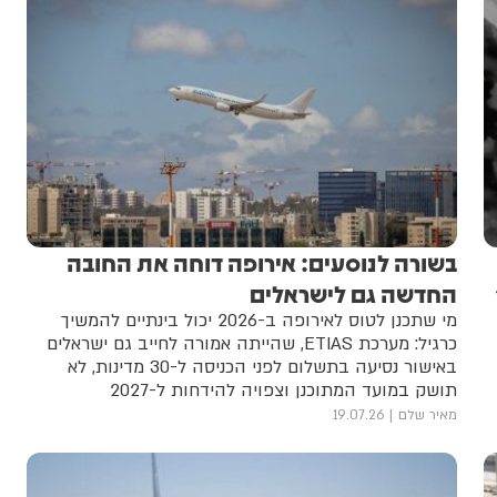
בשורה לנוסעים: אירופה דוחה את החובה
 ל-43
החדשה גם לישראלים
מי שתכנן לטוס לאירופה ב-2026 יכול בינתיים להמשיך
כרגיל: מערכת ETIAS, שהייתה אמורה לחייב גם ישראלים
באישור נסיעה בתשלום לפני הכניסה ל-30 מדינות, לא
תושק במועד המתוכנן וצפויה להידחות ל-2027
מאיר שלם
19.07.26