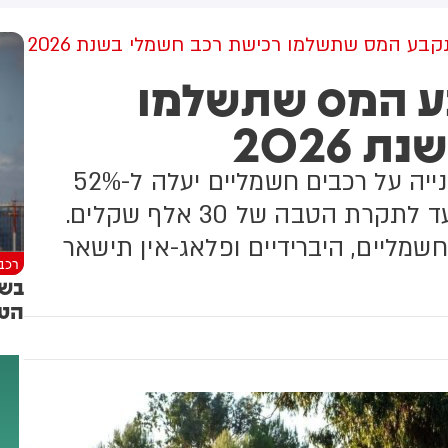
למקום וחילצו אותו ללא פגע
נקבע המס שתשלמו רכישת רכב חשמלי בשנת 2026
בע המס שתשלמו
 2026
רשות המיסים פרסמה היום כי מס הקנייה על רכבים חשמליים יעלה ל-52%
בשנת 2026, לעומת 45% ב-2025 - עד לתקרת הטבה של 30 אלף שקלים.
מליים, היברידיים ופלאג-אין תישאר
רכב
בשו
הטי