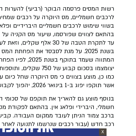
רשות המסים פרסמה הבוקר (רביעי) להערות הצ
בשווי שימוש לרכבים חשמליים היברידיים ופלאג
בשנת 2025. על מנת לסבסד את הפחתת ה
המתווה שעמד בתוק
יצומצמו בסכום קבוע של 750 שקלים, ותוספות מס יורחבו בסכום קבוע של 750 שקלים.
אשר תוקפו יפוג ב-1 בינואר 2026, יהפוך לקבוע.
בנוסף מוצע גם להאריך את תוקפם של סכומי ה
חשמלי, היברידי ופלאג אין. בהתאם לפקודת מס
רכב חדש (עבור רכבים שנרשמו לתנועה לאחר 1 בינואר 2010).
X