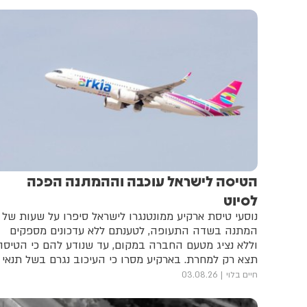
הטיסה לישראל עוכבה וההמתנה הפכה
לסיוט
נוסעי טיסת ארקיע ממונטנגרו לישראל סיפרו על שעות של
המתנה בשדה התעופה, לטענתם ללא עדכונים מספקים
וללא נציג מטעם החברה במקום, עד שנודע להם כי הטיסה
תצא רק למחרת. בארקיע מסרו כי העיכוב נגרם בשל תנאי
מזג האוויר ומגבלות שעות העבודה של צוות האוויר
חיים בלוי
03.08.26