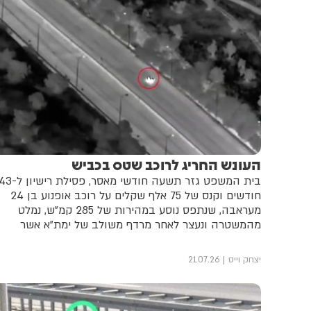
העונש החריג לרוכב שטס בכביש
בית המשפט גזר תשעה חודשי מאסר, פסילת רישיון
חודשים וקנס של 75 אלף שקלים על רוכב אופנוע בן 24
מעראבה, שנתפס נוסע במהירות של 285 קמ"ש, נמלט
מהמשטרה ונעצר לאחר מרדף משולב של ימת"א אשר
והיחידה האווירית
יצחק וייס
21.07.26