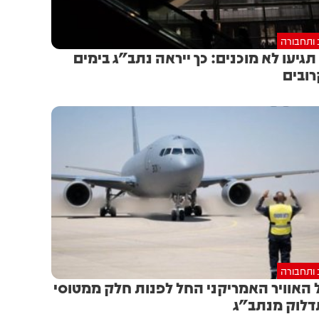
 ותחבורה
תגיעו לא מוכנים: כך ייראה נתב"ג בימים
ובים
 ותחבורה
 האוויר האמריקני החל לפנות חלק ממטוסי
לוק מנתב"ג