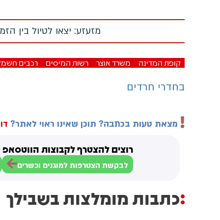
מזעזע: יצאו לטיול בין הז
קופת המדינה
משרד אוצר
רשות המיסים
רכבים חשמל
בחדרי חרדים
מצאת טעות בכתבה? תוכן שאינו ראוי לאתר?
דוו
רוצים להצטרף לקבוצות הווטסאפ ש
לבקשת הצטרפות למוגנים וכשרים
כתבות מומלצות בשבילך