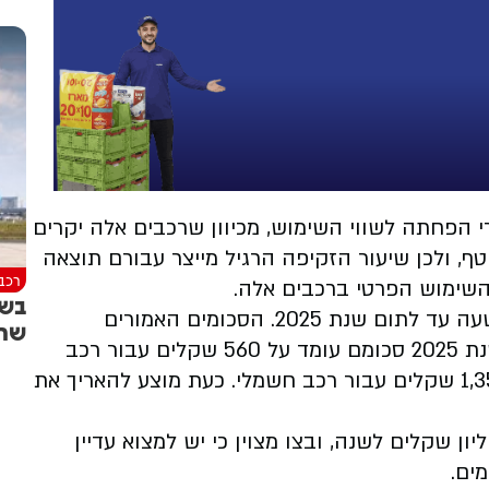
 הפחתה לשווי השימוש, מכיוון שרכבים אלה יקרים
טף, ולכן שיעור הזקיפה הרגיל מייצר עבורם תוצאה
רכב
שימוש הפרטי ברכבים אלה.
בשו
בשנת 2022, עודכנו סכומי ההפחתה בהוראת שעה עד לתום שנת 2025. הסכומים האמורים
שחו
מעודכנים בכל שנה בהתאם לעליית המדד, ובשנת 2025 סכומם עומד על 560 שקלים עבור רכב
היברידי, 1,130 שקלים עבור רכב פלאג-אין ו-1,350 שקלים עבור רכב חשמלי. כעת מוצע להאריך את
הצעד לקופת המדינה מוערכת בכ-260 מיליון שקלים לשנה, ובצו מצוין כי יש למצוא עדיין
ים.