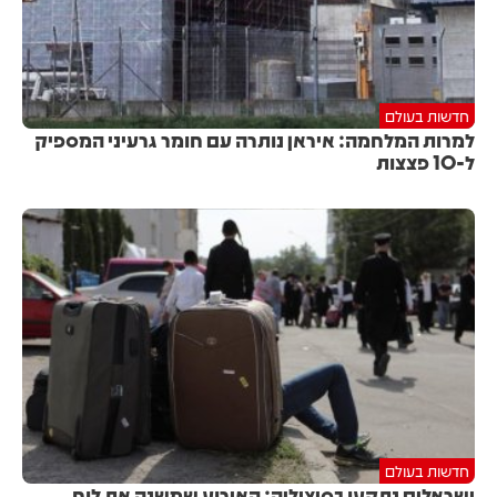
חדשות בעולם
למרות המלחמה: איראן נותרה עם חומר גרעיני המספיק
ל-10 פצצות
חדשות בעולם
ישראלים נתקעו בסיציליה: האירוע שמשנה את לוח