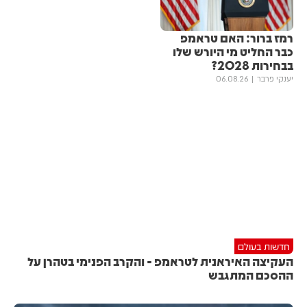
רמז ברור: האם טראמפ
כבר החליט מי היורש שלו
בבחירות 2028?
יענקי פרבר
06.08.26
חדשות בעולם
העקיצה האיראנית לטראמפ - והקרב הפנימי בטהרן על
ההסכם המתגבש