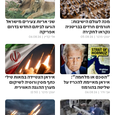
מכה לעולם הישיבות:
שני אריות צעירים מישראל
תורמים חרדים בבריטניה
הגיעו לביתם החדש בדרום
נקראו לחקירה
אפריקה
יענקי פרבר
05.08.26
אלי קליין
06.08.26
"הסכם או מלחמה":
איראן הצטיידה במאות טילי
איראן מאיימת להכריז על
כתף מסין ורוסיה לשיקום
שליטה בהורמוז
מערך ההגנה האווירית
אבי וידר
06.08.26
יענקי פרבר
12:50