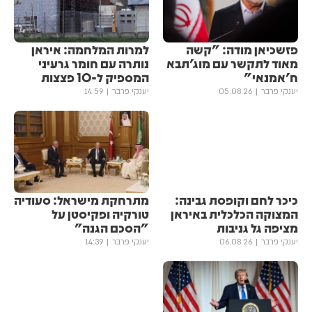
פזשכיאן מודה: "קשה
למרות המלחמה: איראן
מאוד לתקשר עם מוג'תבא
נותרה עם חומר גרעיני
ח'אמנאי"
המספיק ל-10 פצצות
יענקי פרבר
05.08.26
יענקי פרבר
14:59
כיכר לחם וקופסת גבינה:
מתרחקת מישראל: סעודיה
המצוקה הכלכלית באיראן
טורקיה ופקיסטן על
מציפה גל גניבות
"הסכם הגנה"
יענקי פרבר
06.08.26
יענקי פרבר
14:39