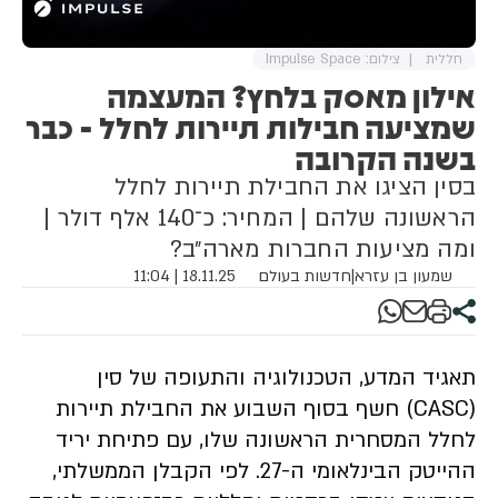
חללית
צילום: Impulse Space
אילון מאסק בלחץ? המעצמה
שמציעה חבילות תיירות לחלל - כבר
בשנה הקרובה
בסין הציגו את החבילת תיירות לחלל
הראשונה שלהם | המחיר: כ־140 אלף דולר |
ומה מציעות החברות מארה״ב?
שמעון בן עזרא
|
חדשות בעולם
18.11.25 | 11:04
תאגיד המדע, הטכנולוגיה והתעופה של סין
(CASC) חשף בסוף השבוע את החבילת תיירות
לחלל המסחרית הראשונה שלו, עם פתיחת יריד
ההייטק הבינלאומי ה-27. לפי הקבלן הממשלתי,