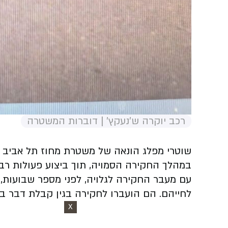
רכב יוקרה ש'נעקץ' | דוברות המשטרה
שוטרי מפלג הונאה של משטרת מחוז תל אביב הצליחו לאתר 28 קורבנות העוקץ, אשר
במהלך החקירה הסמויה, תוך ביצוע פעולות רבו
לחייהם. הם הועברו לחקירה בגין קבלת דבר ב
X