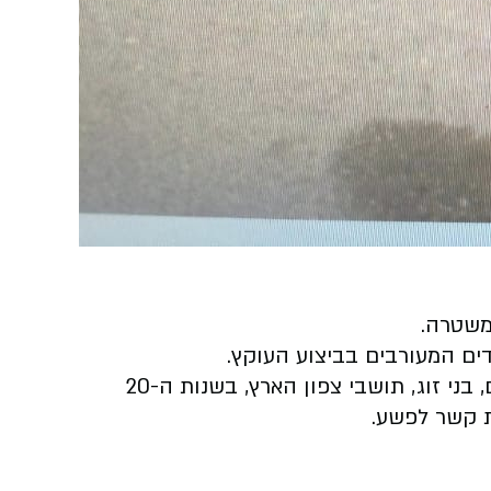
ים המעורבים בביצוע העוקץ.
עם מעבר החקירה לגלויה, לפני מספר שבועות, עצרו שוטרי מפלג הונאה של מחוז תל אביב שני חשודים, בני זוג, תושבי צפון הארץ, בשנות ה-20
ת קשר לפשע.