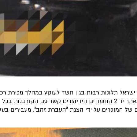
אל תלונות רבות בגין חשד לעוקץ במהלך מכירת רכבי י
, כביכול, את הרכב.