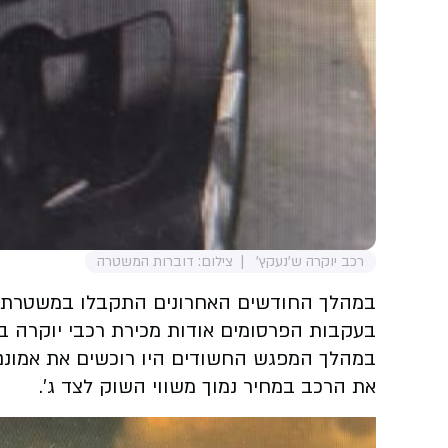
רכב יוקרה ש'נעקץ'
צילום: דוברות המשטרה
במהלך החודשים האחרונים התקבלו במשטרת ישר
בעקבות הפרסומים אודות מכירת רכבי יוקרה באתר יד 2 החשודים היו יוצרים קשר עם הקורבנות בכל הארץ על מנת לקנות מהם
את הרכב במחיר נמוך משווי השוק לצד ג'.