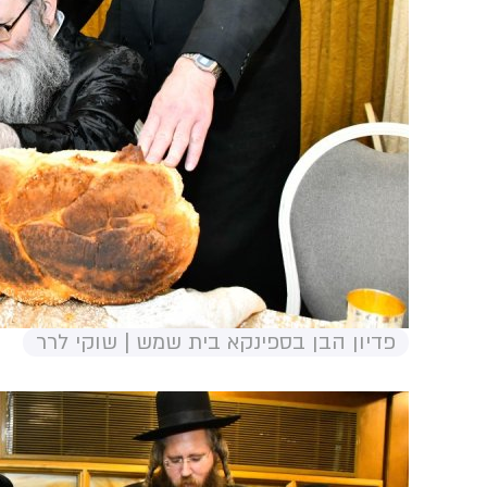
פדיון הבן בספינקא בית שמש | שוקי לרר