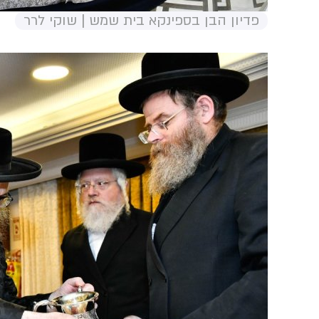
פדיון הבן בספינקא בית שמש | שוקי לרר