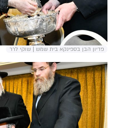
פדיון הבן בספינקא בית שמש | שוקי לרר