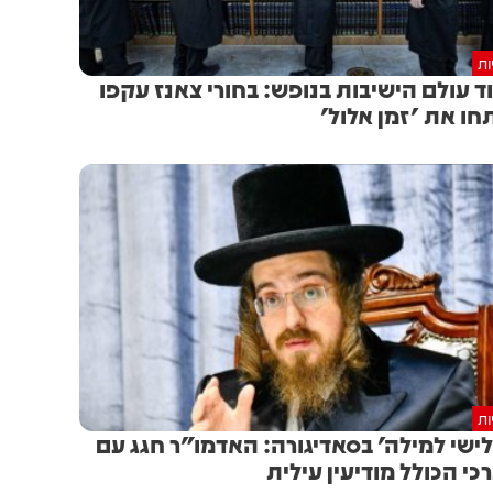
ות
ד עולם הישיבות בנופש: בחורי צאנז עקפו
חו את 'זמן אלול'
ות
ישי למילה' בסאדיגורה: האדמו"ר חגג עם
כי הכולל מודיעין עילית