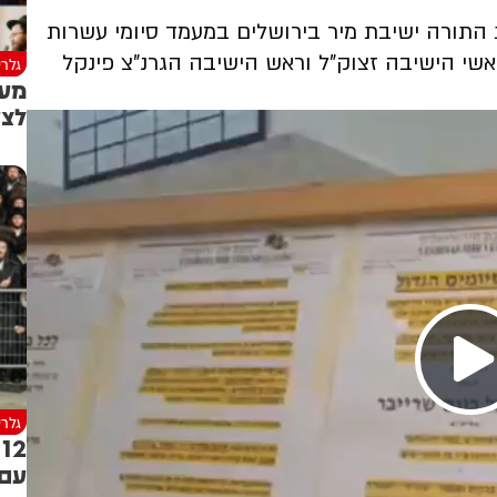
 התורה ישיבת מיר בירושלים במעמד סיומי עשרות
אשי הישיבה זצוק"ל וראש הישיבה הגרנ"צ פינקל
גלרי
מעמ
לצע
גלרי
2
עם 