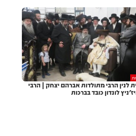
ות
ת לנין הרבי מתולדות אברהם יצחק | הרבי
יז'ניץ לונדון כובד בברכות