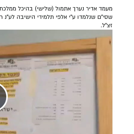
מעמד אדיר נערך אתמול (שלישי) בהיכל ממלכת
שסי"ם שנלמדו ע"י אלפי תלמידי הישיבה לע"נ ר
זצ"ל.
Play