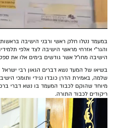
Video
במעמד נטלו חלק ראשי ורבני הישיבה בראשות 
והגר"י אזרחי מראשי הישיבה לצד אלפי תלמידיה
הישיבה מחו"ל אשר גודשים בימים אלו את ספס
בשיאו של המעד נשא דברים הגאון רבי ישראל ב
שלמה, באמירת הדרן כובדו נגידי ותומכי הישי
מיוחד שהוקם לכבוד המעמד בו נשא דברי ברכה 
ריקודים לכבוד התורה.