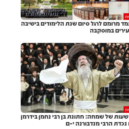
ות
ד מרומם לרגל סיום שנת הלימודים בישיבה
ירים במוסקבה
ות
1 שעות של שמחה: חתונת בן רבי נחמן בידרמן
נכדת הרבי מנדבורנה י-ם