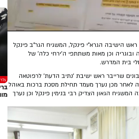
ראש הישיבה הגרא"י פינקל, המשגיח הגר"ב פינקל
 ובוגריה וכן מאות משתתפי ה'ירחי כלה' של
לי בית המדרש.
ונים שרייבר ראש ישיבת 'נתיב הדעת' לרפוטאה
גלרי
בה לאחר מכן נערך מעמד תחילת מסכת ברכות באוהל
ברי
המשגיח הגאון הצדיק רבי בנימין פינקל וכן נערך
מוו