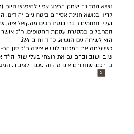
נשיא המדינה יצחק הרצוג צפוי להיפגש היום (רב
לדיון בנושא חנינת אסירים ביטחוניים יהודים
ועליו חתומים חברי כנסת רבים מהקואליציה, ש
המחבלים במסגרת עסקת החטופים. ח״כ אושר שק
הוא לשיחה עם הנשיא. כך דווח ב-i24.
כששלחה את המכתב לנשיא ציינה ח״כ סון הר-
שוב ושוב ובהם גם את רוצחי בעלי שולי הי״ד 
בדרכם, שחרורם אינו מהווה סכנה לציבור. הגיע
X