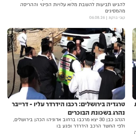
להגיש תביעות להשבת מלוא עלויות הפינוי וההריסה
מהמסיגים
קובי ברקת
06.08.26
טרגדיה בירושלים: רכבו הידרדר עליו - דרייבר
נהרג בשכונת הבוכרים
הנהג כבן 30 יצא מרכבו ברחוב אדוניהו הכהן בירושלים,
ולפי החשד הרכב הידרדר ופגע בו