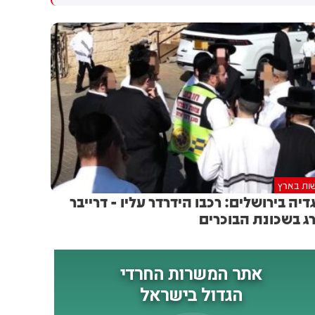
גולדברג פולין ז"ל שהתקיים
הותקפו על ידי טילים וכטב"מים
הבוקר בשכונת בקעה בירושלים
בזמן מעבר בהורמוז, שלושה
מהם במהלך השבוע
ות בארץ
דיה בירושלים: רכבו הידרדר עליו - דרייבר
ג בשכונת הבוכרים