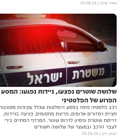
מאיר שלם
04.08.26
שלושה שוטרים נפצעו, ניידות נפגעו: המסע
הפרוע של הפלסטיני
רכב פלסטיני פתח במסע הימלטות שכלל עקיפות מסוכנות,
חציית רמזורים אדומים, פריצת מחסומים, פגיעה בניידות,
דריסת שוטרת וניסיון לדרוס שוטר. המרדף הסתיים בירי
לעבר הרכב ובמעצר של שלושה חשודים
יצחק וייס
05.08.26