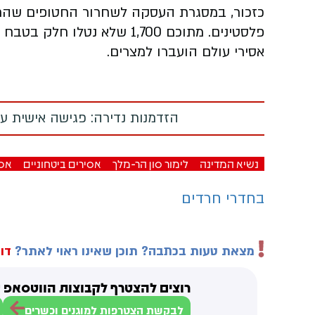
אסירי עולם הועברו למצרים.
הזדמנות נדירה: פגישה אישית עם
נשיא המדינה
לימור סון הר-מלך
אסירים ביטחוניים
אסי
בחדרי חרדים
מצאת טעות בכתבה? תוכן שאינו ראוי לאתר?
דוו
רוצים להצטרף לקבוצות הווטסאפ ש
לבקשת הצטרפות למוגנים וכשרים