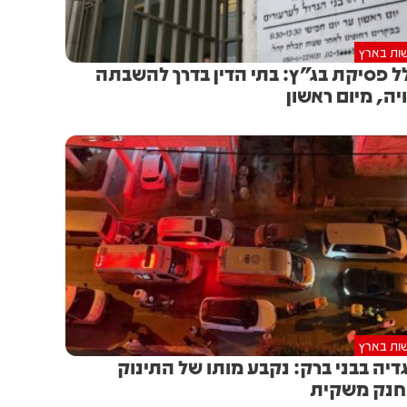
ות בארץ
ל פסיקת בג"ץ: בתי הדין בדרך להשבתה
יה, מיום ראשון
ות בארץ
דיה בבני ברק: נקבע מותו של התינוק
נק משקית