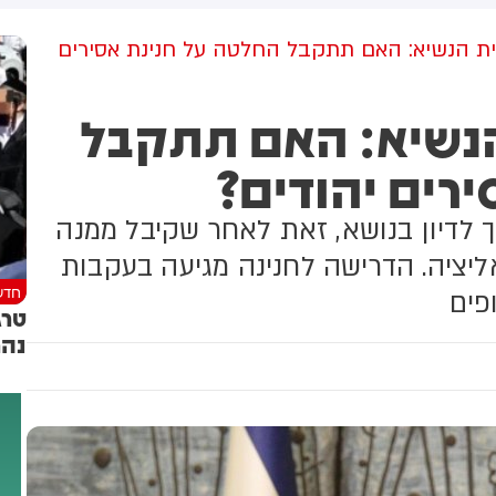
למקום וחילצו אותו ללא פגע
ת הנשיא: האם תתקבל החלטה על חנינת אסירים
הנשיא: האם תתקבל
רים יהודים?
ך לדיון בנושא, זאת לאחר שקיבל ממנה
ליציה. הדרישה לחנינה מגיעה בעקבות
חדש
פים
טרג
נהר