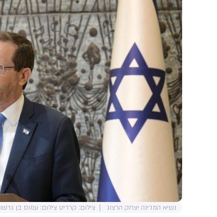
נשיא המדינה יצחק הרצוג
צילום: קרדיט צילום: עמוס בן גרשו