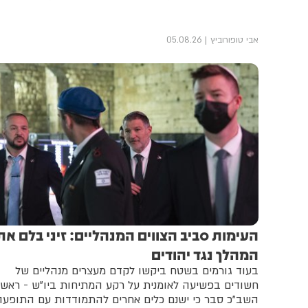
אבי טופורוביץ
05.08.26
העימות סביב הצווים המנהליים: זיני בלם את
המהלך נגד יהודים
בעוד גורמים בשטח ביקשו לקדם מעצרים מנהליים של
חשודים בפשיעה לאומנית על רקע המתיחות ביו"ש - ראש
השב"כ סבר כי ישנם כלים אחרים להתמודדות עם התופעה