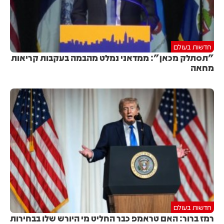
חדשות בעולם
"תסתלק מכאן": ממדאני נמלט מהבמה בעקבות קריאות
מחאה
חדשות בעולם
רמז ברור: האם טראמפ כבר החליט מי היורש שלו בבחירות