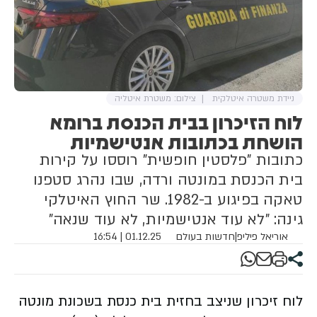
ניידת משטרה איטלקית
צילום: משטרת איטליה
לוח הזיכרון בבית הכנסת ברומא
הושחת בכתובות אנטישמיות
כתובות "פלסטין חופשית" רוססו על קירות
בית הכנסת במונטה ורדה, שבו נהרג סטפנו
טאקה בפיגוע ב-1982. שר החוץ האיטלקי
גינה: "לא עוד אנטישמיות, לא עוד שנאה"
אוריאל פיליפ
|
חדשות בעולם
01.12.25 | 16:54
לוח זיכרון שניצב בחזית בית כנסת בשכונת מונטה