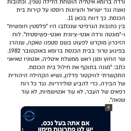
ורדה ברומא איטליה הושחת הלילה (שני), וכתובות
נאצה נגד ישראל והציונות רוססו על קירות בית
הכנסת. כך דווח בכאן 11.
בין כתובות הגרפיטי שנכתבו היו "פלסטין חופשית"
ו-"מונטה ורדה אנטי-ציונית ואנטי-פשיסטית". לוח
הזיכרון מוקדש לפעוט בשם סטפנו טאקה, שנהרג
בפיגוע טרור בבית הכנסת ברומא באוקטובר 1982.
שר החוץ וסגן ראש ממשלת איטליה, אנטוניו טאיאני
כתב: "מגנה בתוקף את חילול בית הכנסת.
התקשרתי לוויקטור פדלון, נשיא הקהילה היהודית
של הבירה, כדי להביע סולידריות. נגד כל רוח
רפאים של העבר, לא עוד אנטישמיות, לא עוד
שנאה".
X