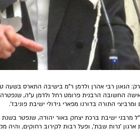
ק: הגאון רבי אהרן ולדמן ר"מ בישיבה התארס בשעה טו
שה החשובה הרבנית פרומט רחל ולדמן ע"ה, שנפטרה בפ
רביצי התורה בדורנו מפארי גידולי ישיבת פוניבז'.
ל מרבני ישיבת ברכת יצחק באור יהודה, שנפטר בשנת ת
רגון 'נרות שבת', ופעל רבות לקירוב רחוקים, והיה מקו