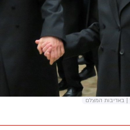
 | באדיבות המצלם