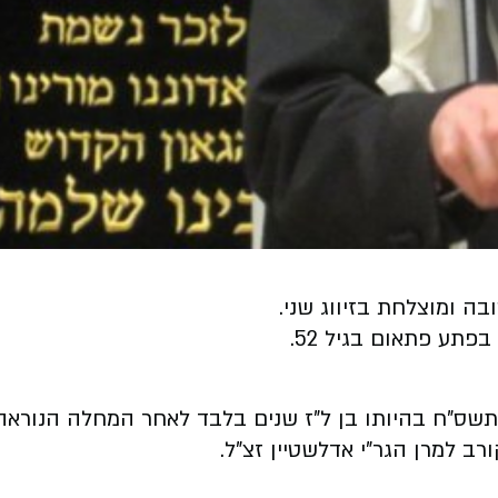
בה ומוצלחת בזיווג שני.
תע פתאום בגיל 52.
שס"ח בהיותו בן ל"ז שנים בלבד לאחר המחלה הנוראה,
רב למרן הגר"י אדלשטיין זצ"ל.