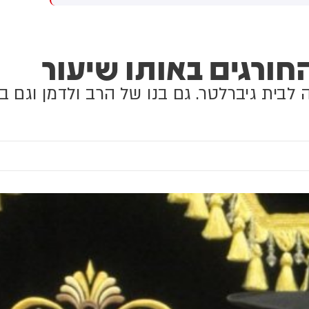
מבצע לוחמה היברידי שמנהלת
ישראל נגד ספרד בשל עמדותיה
הקיצוניות כלפי פעולות ישראל
ורגים באותו שיעור
בעזה".
 לבית גיברלטר. גם בנו של הרב ולדמן וגם ב