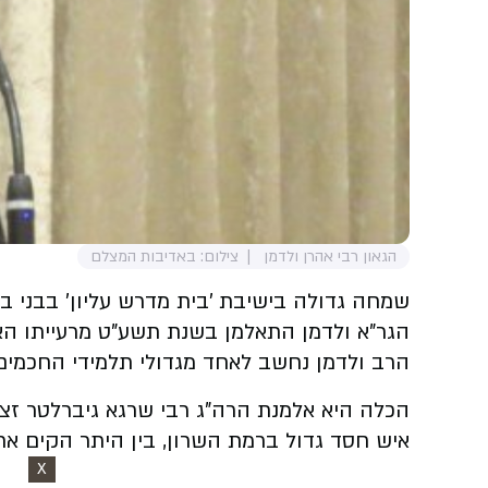
הגאון רבי אהרן ולדמן
צילום: באדיבות המצלם
שמחה גדולה בישיבת 'בית מדרש עליון' בבני בר
הגר"א ולדמן התאלמן בשנת תשע"ט מרעייתו האי
הרב ולדמן נחשב לאחד מגדולי תלמידי החכמים ומ
הכלה היא אלמנת הרה"ג רבי שרגא גיברלטר זצ"
איש חסד גדול ברמת השרון, בין היתר הקים את א
X