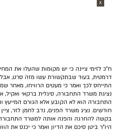
X
דרמטית, בעוד שבתקשורת עשו מזה סרט, אבל ב
התייחס לכך ואמר כי מעטים הרוויחו, מאחר ש
נציגת משרד התחבורה, סיגלית ברקאי ואקיל, א
התחבורה הוא לא הקובע אלא הגורם המייעץ וה
חודשים. נציג משרד הפנים, נדב לחמן לזר, ציין 
בקשה להחרגה והפנה אותה למשרד התחבורה.
היו"ר ביטן סיכם את הדיון ואמר כי יכנס את ה