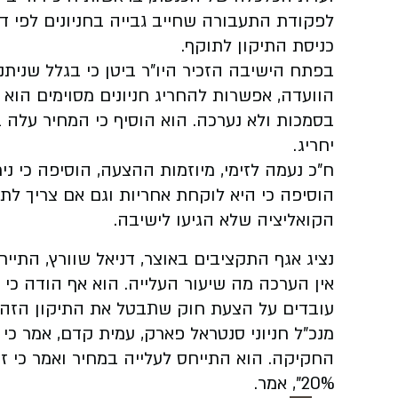
לפקודת התעבורה שחייב גבייה בחניונים לפי דק
כניסת התיקון לתוקף.
בפתח הישיבה הזכיר היו"ר ביטן כי בגלל שני
הוועדה, אפשרות להחריג חניונים מסוימים ה
בסמכות ולא נערכה. הוא הוסיף כי המחיר עלה 
יחריג.
ח"כ נעמה לזימי, מיוזמות ההצעה, הוסיפה כי נ
הוסיפה כי היא לוקחת אחריות וגם אם צריך ל
הקואליציה שלא הגיעו לישיבה.
נציג אגף התקציבים באוצר, דניאל שוורץ, התייחס
אין הערכה מה שיעור העלייה. הוא אף הודה כי 
עובדים על הצעת חוק שתבטל את התיקון הזה"
מנכ"ל חניוני סנטראל פארק, עמית קדם, אמר כ
החקיקה. הוא התייחס לעלייה במחיר ואמר כי זה
20%", אמר.