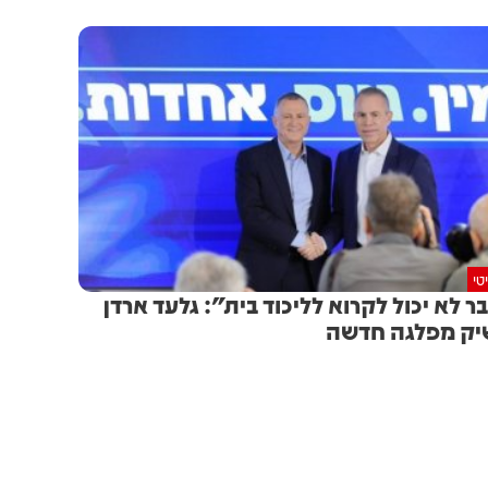
טי
ר לא יכול לקרוא לליכוד בית": גלעד ארדן
ק מפלגה חדשה