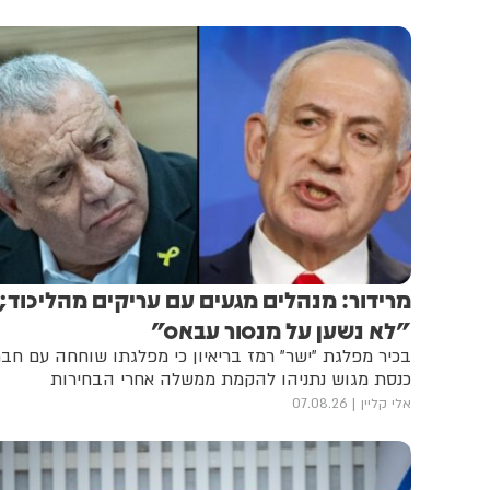
מרידור: מנהלים מגעים עם עריקים מהליכוד;
"לא נשען על מנסור עבאס"
בכיר מפלגת "ישר" רמז בריאיון כי מפלגתו שוחחה עם חבר
כנסת מגוש נתניהו להקמת ממשלה אחרי הבחירות
אלי קליין
07.08.26