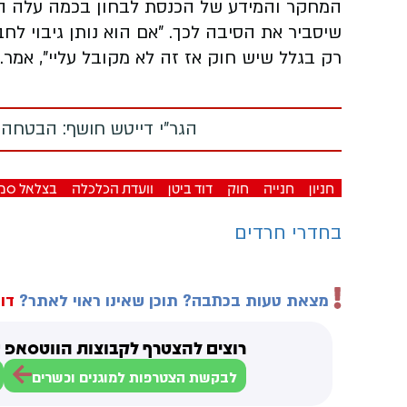
המחקר והמידע של הכנסת לבחון בכמה עלה המ
שיסביר את הסיבה לכך. "אם הוא נותן גיבוי ל
רק בגלל שיש חוק אז זה לא מקובל עליי", אמר.
הגר"י דייטש חושף: הבטחה
חניון
חנייה
חוק
דוד ביטן
וועדת הכלכלה
בצלאל סמו
בחדרי חרדים
מצאת טעות בכתבה? תוכן שאינו ראוי לאתר?
דוו
רוצים להצטרף לקבוצות הווטסאפ ש
לבקשת הצטרפות למוגנים וכשרים