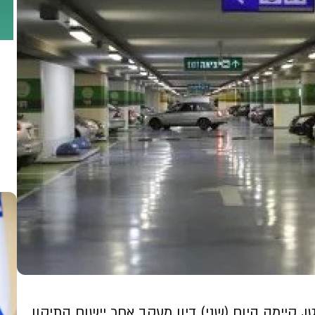
 קיימה היום (שני) דיון מעקב אחר יישום התיקון