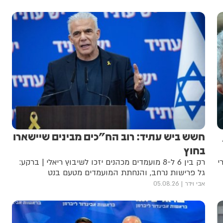
חשש ביש עתיד: רוב הח"כים מבינים שיישארו
בחוץ
י
רק בין 6 ל-8 מועמדים מכהנים יזכו לשיבוץ ריאלי | ברקע:
גל פרישות נרחב, והנחתת המועמדים מטעם בנט
אבי וידר
05.08.26