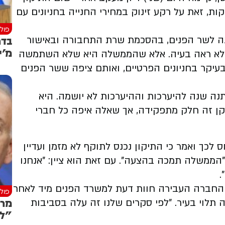
ות, זאת על רקע זינוק במחירי החנייה בחניונים עם
פולי
בדר
תנה לשר הפנים, בהסכמת שרת התחבורה ובאישור
מ'י
וא לא ראה בעיה. אלא שהממשלה היא שלא השתמשה
בעיקר בחניונים הפרטיים, ואותם ציפה ששר הפנים
יתנה שנה להיערכות וההיערכות לא יושמה. היא
תקן זה חלק מתפקידה, אך שאלה איפה כל חברי
 לכך ואמר כי התיקון נכנס לתוקף לא מזמן ועדיין
"הממשלה תמכה בהצעה". עם זאת הוא ציין: "אנחנו
.
י החברה העבירה חוות דעת למשרד הפנים מיד לאחר
פולי
מרי
 תלוי בעיר. "לפי סקרים שלנו זה עלה בסביבות
"לא