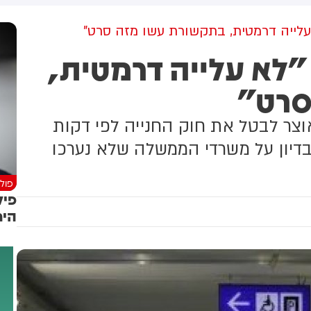
למקום וחילצו אותו ללא פגע
א עלייה דרמטית, בתקשורת עשו מזה סרט"
 "לא עלייה דרמטית,
סרט"
וצר לבטל את חוק החנייה לפי דקות
בדיון על משרדי הממשלה שלא נערכו
פולי
פיל
הימ