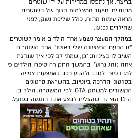
בריצה, אך נתפסו במהירות על ידי שוטרים
מקומיים. תיעוד ממצלמות הגוף של השוטרים
מראה עימות מתוח, כולל שליפת נשק, לפני
שהילדים נכנעו.
במהלך המעצר נשמע אחד הילדים אומר לשוטרים:
"זו הפעם הראשונה שלי באוטו". אחד השוטרים
השיב לו בציניות: "כן, שמתי לב לפי איך שנהגת.
אתה נוהג גרוע". בהמשך החקירה סיפרו הילדים כי
למדו כיצד לגנוב ולהניע רכב באמצעות צפייה
בסרטוני הדרכה ביוטיוב, בהשראת סרטונים
הקשורים למשחק GTA. לפי המשטרה, הילד בן
ה-11 הוא זה שהצליח לבצע את ההתנעה בפועל.
X