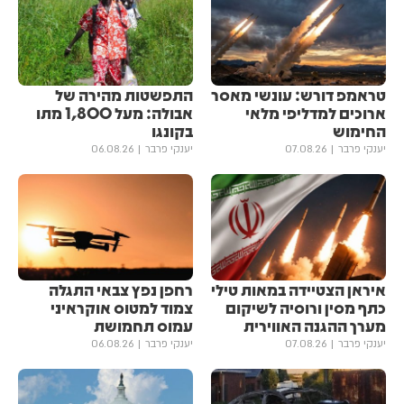
טראמפ דורש: עונשי מאסר
התפשטות מהירה של
ארוכים למדליפי מלאי
אבולה: מעל 1,800 מתו
החימוש
בקונגו
יענקי פרבר
07.08.26
יענקי פרבר
06.08.26
איראן הצטיידה במאות טילי
רחפן נפץ צבאי התגלה
כתף מסין ורוסיה לשיקום
צמוד למטוס אוקראיני
מערך ההגנה האווירית
עמוס תחמושת
יענקי פרבר
07.08.26
יענקי פרבר
06.08.26