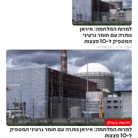
למרות המלחמה: איראן
נותרה עם חומר גרעיני
המספיק ל-10 פצצות
יענקי פרבר
07.08.26
חדשות בעולם
למרות המלחמה: איראן נותרה עם חומר גרעיני המספיק
ל-10 פצצות