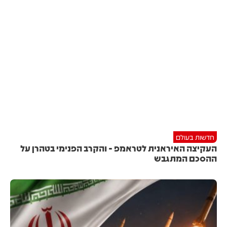
חדשות בעולם
העקיצה האיראנית לטראמפ - והקרב הפנימי בטהרן על
ההסכם המתגבש