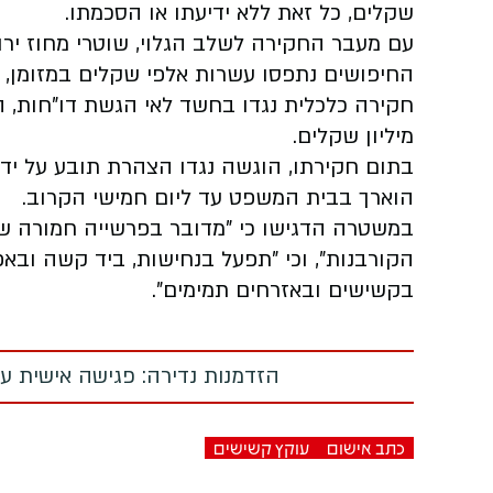
שקלים, כל זאת ללא ידיעתו או הסכמתו.
עם מעבר החקירה לשלב הגלוי, שוטרי מחוז ירו
החיפושים נתפסו עשרות אלפי שקלים במזומן, רכ
מיליון שקלים.
בתום חקירתו, הוגשה נגדו הצהרת תובע על יד
הוארך בבית המשפט עד ליום חמישי הקרוב.
במשטרה הדגישו כי "מדובר בפרשייה חמורה של 
הקורבנות", וכי "תפעל בנחישות, ביד קשה ובאפ
בקשישים ובאזרחים תמימים".
הזדמנות נדירה: פגישה אישית עם
כתב אישום
עוקץ קשישים