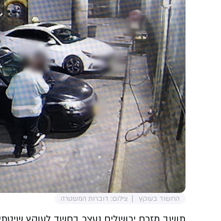
החשוד בעוקץ
צילום: דוברות המשטרה
תושב מזרח ירושלים נעצר בחשד לעוקץ שיטתי