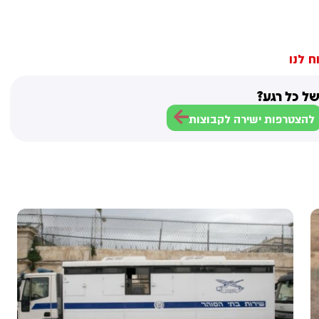
ח לנו
ל כל רגע?
להצטרפות ישירה לקבוצות