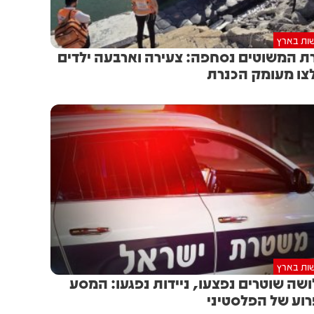
ות בארץ
ת המשוטים נסחפה: צעירה וארבעה ילדים
צו מעומק הכנרת
ות בארץ
שה שוטרים נפצעו, ניידות נפגעו: המסע
וע של הפלסטיני