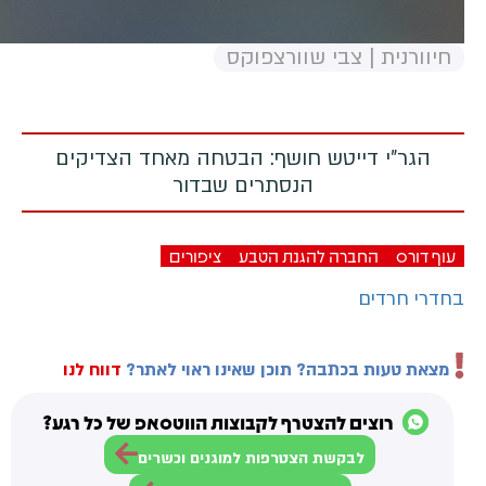
חיוורנית | צבי שוורצפוקס
הגר"י דייטש חושף: הבטחה מאחד הצדיקים
הנסתרים שבדור
עוף דורס
החברה להגנת הטבע
ציפורים
בחדרי חרדים
מצאת טעות בכתבה? תוכן שאינו ראוי לאתר?
דווח לנו
רוצים להצטרף לקבוצות הווטסאפ של כל רגע?
לבקשת הצטרפות למוגנים וכשרים