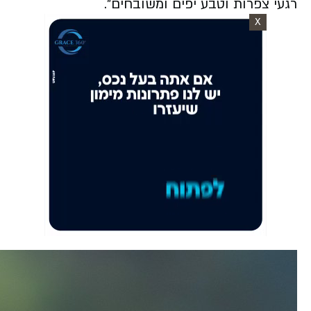
רגעי צפרות וטבע יפים ומשובחים".
X