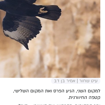
עיט שחור | אמיר בן דב
למקום השני, הגיע הפרס ואת המקום השלישי,
קטפה החיוורנית.