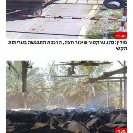
מעניין
פולין: נהג טרקטור שיכור חצה, הרכבת התנגשה בערימות
הקש
מעניין