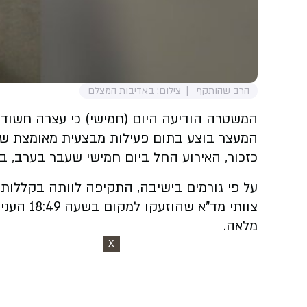
הרב שהותקף
צילום: באדיבות המצלם
המשטרה הודיעה היום (חמישי) כי עצרה חשוד
המעצר בוצע בתום פעילות מבצעית מאומצת של ה
כזכור, האירוע החל ביום חמישי שעבר בערב, ברחוב יפת ביפו. הקורבן, רב
על פי גורמים בישיבה, התקיפה לוותה בקללות 
צוותי מ
מלאה.
X