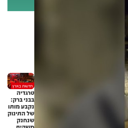
חדשות בארץ
טרגדיה
בבני ברק:
נקבע מותו
של התינוק
שנחנק
משקית