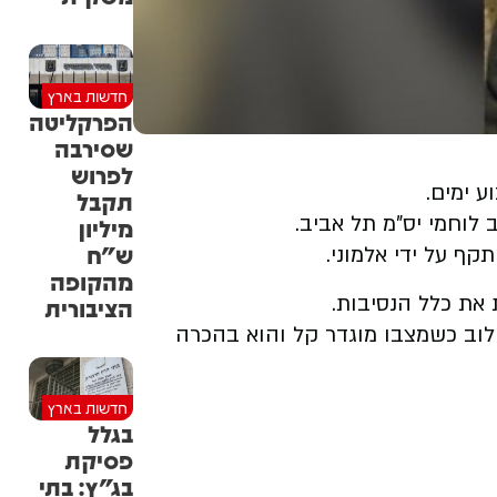
חדשות בארץ
הפרקליטה
שסירבה
לפרוש
 ימים.
תקבל
לוחמי יס"מ תל אביב.
מיליון
ש"ח
מהקופה
את כלל הנסיבות.
הציבורית
בית החולים איכילוב כשמצבו מוגדר קל והוא בהכרה
חדשות בארץ
בגלל
פסיקת
בג"ץ: בתי