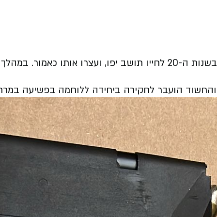
היום, פשטו הכוחות על ביתו של החשוד, צעיר בשנות ה-20 לחייו תושב יפ
והחשוד הועבר לחקירה ביחידה ללוחמה בפשיעה במרחב 