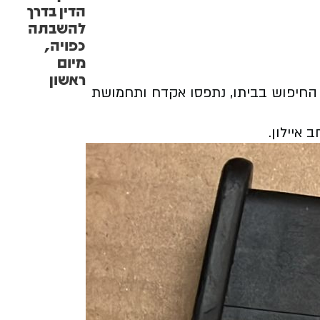
הדין בדרך
להשבתה
כפויה,
מיום
ראשון
ו, ועצרו אותו כאמור. במהלך החיפוש בביתו, נתפסו אקדח ותחמושת
איילון.