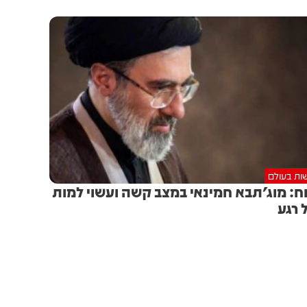
ות בעולם
וח: מוג'תבא חמינאי במצב קשה ועשוי למות
 רגע