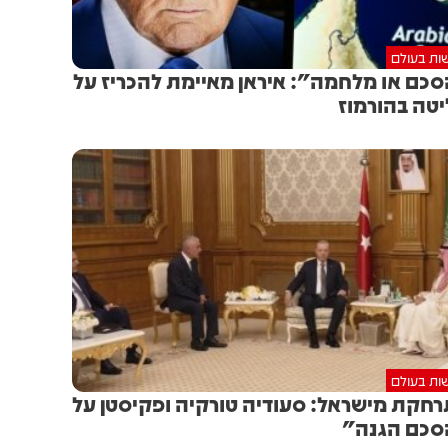
ות בעולם
כם או מלחמה": איראן מאיימת להכריז על
טה בהורמוז
ות בעולם
חקת מישראל: סעודיה טורקיה ופקיסטן על
כם הגנה"