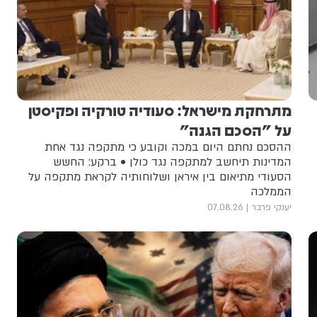
מתרחקת מישראל: סעודיה טורקיה ופקיסטן
על "הסכם הגנה"
ההסכם נחתם היום במכה וקובע כי מתקפה נגד אחת
המדינות תיחשב למתקפה נגד כולן • ברקע: החשש
הסעודי מתיאום בין איראן ושלוחותיה לקראת מתקפה על
הממלכה
יענקי פרבר
07.08.26