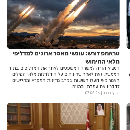
טראמפ דורש: עונשי מאסר ארוכים למדליפי
מלאי החימוש
הנשיא הורה למשרד המשפטים לאתר את המדליפים בתוך
הממשל, זאת לאחר שדיווחים על הידלדלות מלאי הטילים
האמריקאי העלו חששות בקרב מדינות המפרץ ומחלישים
לדבריו את עמדתו במו"מ
יענקי פרבר
07.08.26