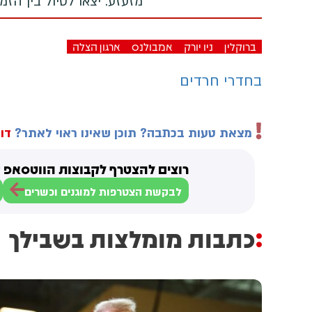
מזעזע: יצאו לטיול בין הז
ברוקלין
ניו יורק
אמבולנס
ארגון הצלה
בחדרי חרדים
מצאת טעות בכתבה? תוכן שאינו ראוי לאתר?
דוו
רוצים להצטרף לקבוצות הווטסאפ ש
לבקשת הצטרפות למוגנים וכשרים
כתבות מומלצות בשבילך