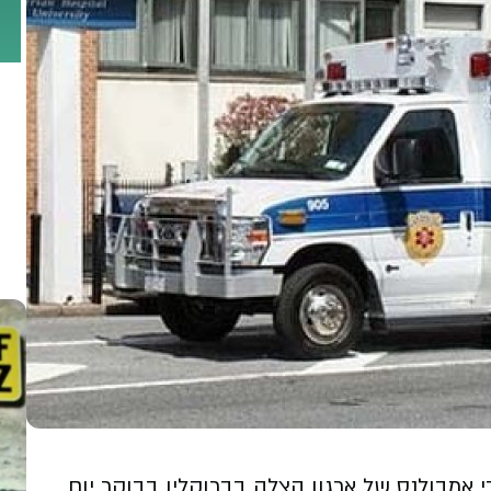
גע על ידי אמבולנס של ארגון הצלה בברוקלין בבוקר יום