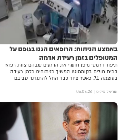
באמצע הניתוח: הרופאים הגנו בגופם על
המטופלים בזמן רעידת אדמה
תיעוד דרמטי מיפן חושף את הרגעים שבהם צוות רפואי
בבית חולים בקוממוטו המשיך בניתוחים בזמן רעידה
בעוצמה 7.1, כאשר ציוד כבד החל להתנדנד סביבם
אוריאל פיליפ
06.08.26