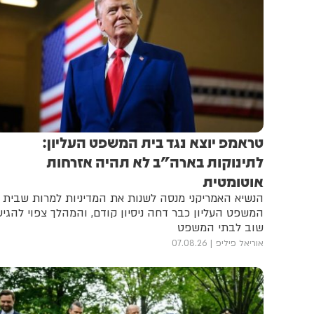
טראמפ יוצא נגד בית המשפט העליון:
לתינוקות בארה"ב לא תהיה אזרחות
אוטומטית
הנשיא האמריקני מנסה לשנות את המדיניות למרות שבית
המשפט העליון כבר דחה ניסיון קודם, והמהלך צפוי להגיע
שוב לבתי המשפט
אוריאל פיליפ
07.08.26