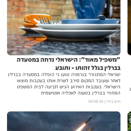
"משפיל מאוד": הישראלי נדחה במסעדה
בברלין בגלל זהותו - ותובע
ישראלי המתגורר בגרמניה טוען כי הופלה במסעדה בברלין
לאחר שעובד המקום סירב לשרת אותו בעקבות מוצאו
הישראלי. בעקבות האירוע הגיש תביעה לבית המשפט
המחוזי בברלין בטענה לאפליה אנטישמית
חיים בלוי
06.08.26