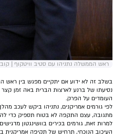
ראש הממשלה נתניהו עם סטיב וויטקוף | קובי 
בשלב זה לא ידוע אם יתקיים מפגש בין ראש ה
נסיעתו של ברנע לארצות הברית באה זמן קצר 
העומדים על הפרק.
לפי גורמים אמריקנים, נתניהו ביקש לעכב מה
מתגובה, עצם התקפה לא בטוח תספיק כדי לה
למרות זאת, גורמים בכירים בוושינגטון מדגישי
העיכוב הנוכחי, תרחיש של תקיפה אמריקנית 