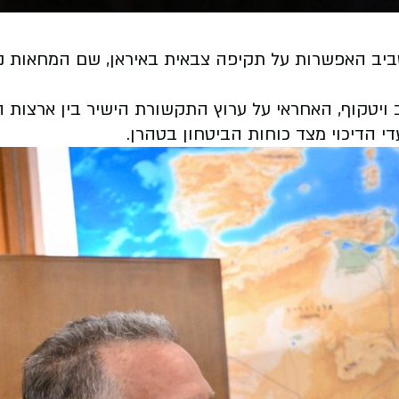
 סביב האפשרות על תקיפה צבאית באיראן, שם המחאות 
בן, סטיב ויטקוף, האחראי על ערוץ התקשורת הישיר בין ארצות 
י הדיכוי מצד כוחות הביטחון בטהרן.