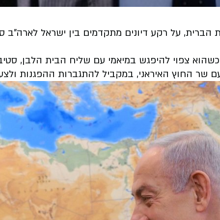
ות הברית, על רקע דיונים מתקדמים בין ישראל לארה"ב
ת במהלך היום - כשהוא צפוי להיפגש במיאמי עם שליח הבית הל
ם שר החוץ האיראני, במקביל להתגברות ההפגנות ולצעד