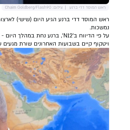
ראש המוסד דדי ברנע
צילום: Chaim Goldberg/Flash90
ראש המוסד דדי ברנע הגיע היום (שישי) לארצ
נמשכות.
על פי הדיווח ב'N12', ברנע נח
ויטקוף קיים בשבועות האחרונים שורת מגעים ע