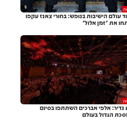
ות
ד עולם הישיבות בנופש: בחורי צאנז עקפו
חו את 'זמן אלול'
ות
 נדיר: אלפי אברכים השתתפו בסיום
כת הגדול בעולם