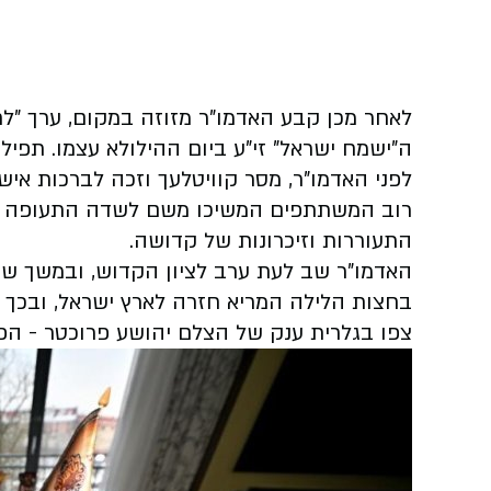
לאחר מכן קבע האדמו"ר מזוזה במקום, ערך "לח
ה"ישמח ישראל" זי"ע ביום ההילולא עצמו. תפי
לפני האדמו"ר, מסר קוויטלעך וזכה לברכות אישי
רוב המשתתפים המשיכו משם לשדה התעופה בו
התעוררות וזיכרונות של קדושה.
האדמו"ר שב לעת ערב לציון הקדוש, ובמשך שעו
בחצות הלילה המריא חזרה לארץ ישראל, ובכך 
צפו בגלרית ענק של הצלם יהושע פרוכטר - הפק