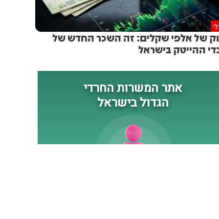
י
וק של אלפי שקלים: זה השכר החדש של
די ההייטק בישראל