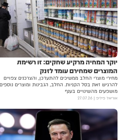
יוקר המחיה מרקיע שחקים: זו רשימת
המוצרים שמחירם עומד לזנק
מחירי מוצרי החלב ממשיכים להתעדכן, והצרכנים צפויים
להרגיש זאת בסל הקניות. החלב, הגבינות ומוצרים נוספים
מושפעים מהשינויים בענף
אוריאל פיליפ
27.07.26