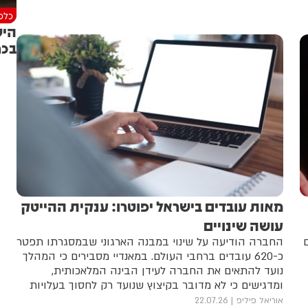
כלכל
היש
בכר
מאות עובדים בישראל יפוטרו: ענקית ההייטק
עושה שינויים
החברה הודיעה על שינוי במבנה הארגוני שבמסגרתו תפטר
כ-620 עובדים ברחבי העולם. במאנדיי מסבירים כי המהלך
נועד להתאים את החברה לעידן הבינה המלאכותית,
ומדגישים כי לא מדובר בקיצוץ שנועד רק לחסוך בעלויות
אוריאל פיליפ
22.07.26