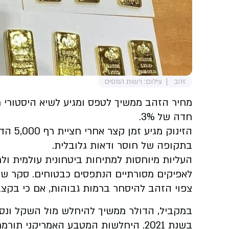
זהב
צילום: רשות המסים
חדה של 3%.
הזינוק
בתקופה של חוסר ודאות גלובלית.
העליות מיוחסות למתיחות ביטחונית עולמית ו
צפוי הזהב להיסחר ברמות גבוהות, אם כי בקצב מתון יות
בשנת 2021. היחלשות המטבע האמריקני 