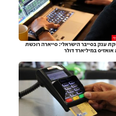
י
ת ענק בסייבר הישראלי: סייארה רוכשת
אואזיס במיליארד דולר