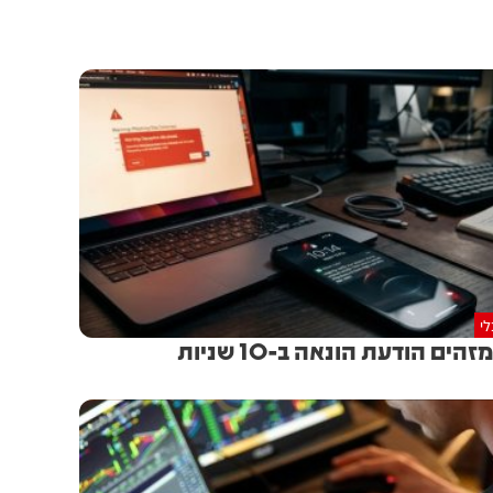
י
זהים הודעת הונאה ב-10 שניות