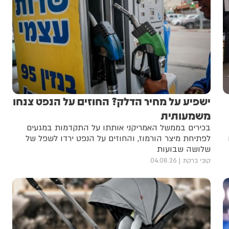
ישפיע על מחיר הדלק? החוזים על הנפט צנחו
משמעותית
בכירים בממשל האמריקני אותתו על התקדמות במגעים
לפתיחת מיצר הורמוז, והחוזים על הנפט ירדו לשפל של
שלושה שבועות
קובי ברקת
04.08.26