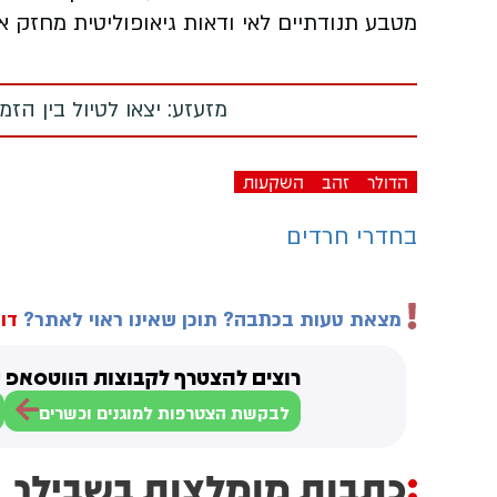
מטבע תנודתיים לאי ודאות גיאופוליטית מחזק א
מזעזע: יצאו לטיול בין הז
הדולר
זהב
השקעות
בחדרי חרדים
מצאת טעות בכתבה? תוכן שאינו ראוי לאתר?
דוו
רוצים להצטרף לקבוצות הווטסאפ ש
לבקשת הצטרפות למוגנים וכשרים
כתבות מומלצות בשבילך