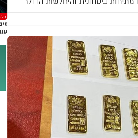
מתיחות ביטחונית והיחלשות הדולר
כלכל
זינ
עוב