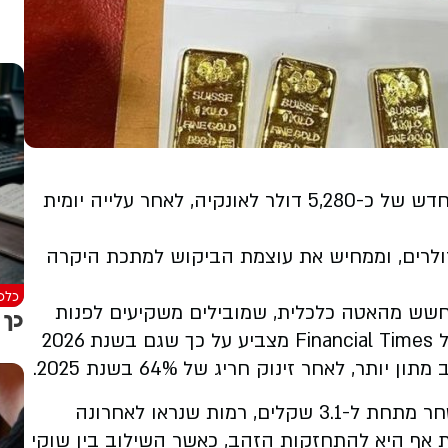
מחיר הזהב ממשיך לטפס ומגיע לשיא היסטורי חדש של כ-5,280 דולר לאונקיה, לאחר עלייה יומית
 מגיע זמן קצר אחרי חציית רף 5,000 הדולרים, וממחיש את עוצמת הביקוש למתכת היקרה
כלכל
לחשש מהאטה כלכלית, שמובילים משקיעים לפנות
כך מ
לאפיקים מסורתיים הנתפסים כבטוחים. סקר של Financial Times מצביע על כך שגם בשנת 2026
ר, לאחר זינוק חריג של 64% בשנת 2025.
במקביל, הדולר ממשיך להיחלש מול השקל ונסחר מתחת ל-3.1 שקלים, רמות שנראו לאחרונה
תורמת אף היא להתחזקות הזהב, כאשר השילוב בין שוקי