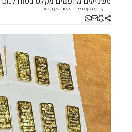
משקיעים מחפשים מקלט בטוח לנוכח 
קובי ברקת
|
כלכלי
28.01.26 | 13:08